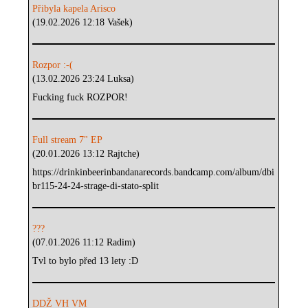
Přibyla kapela Arisco
(19.02.2026 12:18 Vašek)
Rozpor :-(
(13.02.2026 23:24 Luksa)
Fucking fuck ROZPOR!
Full stream 7" EP
(20.01.2026 13:12 Rajtche)
https://drinkinbeerinbandanarecords.bandcamp.com/album/dbi
br115-24-24-strage-di-stato-split
???
(07.01.2026 11:12 Radim)
Tvl to bylo před 13 lety :D
DDŽ VH VM