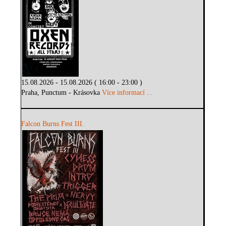
15.08.2026 - 15.08.2026 ( 16:00 - 23:00 )
Praha, Punctum - Krásovka
Více informací ...
Falcon Burns Fest III.