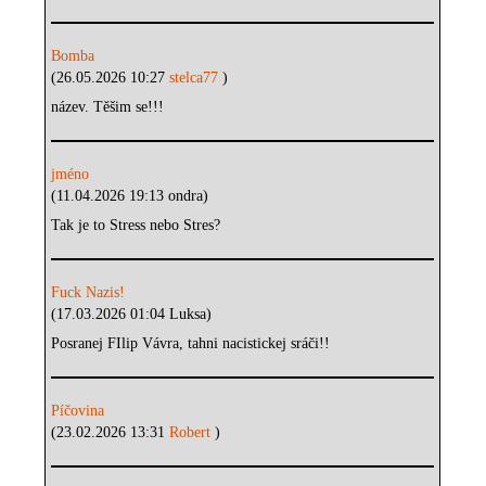
Bomba
(26.05.2026 10:27
stelca77
)
název. Těšim se!!!
jméno
(11.04.2026 19:13 ondra)
Tak je to Stress nebo Stres?
Fuck Nazis!
(17.03.2026 01:04 Luksa)
Posranej FIlip Vávra, tahni nacistickej sráči!!
Píčovina
(23.02.2026 13:31
Robert
)