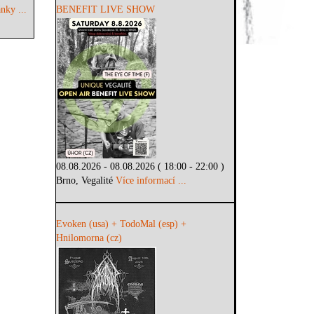
nky ...
BENEFIT LIVE SHOW
08.08.2026 - 08.08.2026 ( 18:00 - 22:00 )
Brno, Vegalité
Více informací ...
Evoken (usa) + TodoMal (esp) +
Hnilomorna (cz)