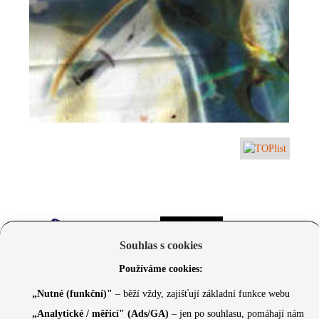
Souhlas s cookies
Používáme cookies:
„Nutné (funkční)"
– běží vždy, zajišťují základní funkce webu
„Analytické / měřicí" (Ads/GA)
– jen po souhlasu, pomáhají nám