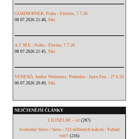
GOATBURNER, Praha - Etermia, 7.7.26
08.07.2026 21:48,
Siki
A.C.M.E., Praha - Eternia, 7.7.26
08.07.2026 21:45,
Siki
VENENÖ, Atelier Wolimierz, Pobiedna - Izero Fest - 27.6.26
06.07.2026 20:49,
Siki
NEJČTENĚJŠÍ ČLÁNKY
LILIXELBE – s/t
(287)
Svobodný Slovo / Stres - 333 stříbrných kokotů / Pohled
ven!!
(216)