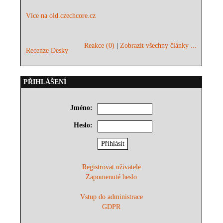
Více na old.czechcore.cz
Reakce (0)
|
Zobrazit všechny články ...
Recenze Desky
PŘIHLÁŠENÍ
Jméno:
Heslo:
Registrovat uživatele
Zapomenuté heslo
Vstup do administrace
GDPR