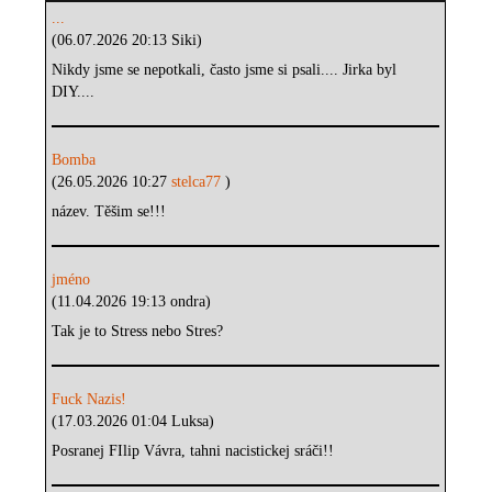
...
(06.07.2026 20:13 Siki)
Nikdy jsme se nepotkali, často jsme si psali.... Jirka byl
DIY....
Bomba
(26.05.2026 10:27
stelca77
)
název. Těšim se!!!
jméno
(11.04.2026 19:13 ondra)
Tak je to Stress nebo Stres?
Fuck Nazis!
(17.03.2026 01:04 Luksa)
Posranej FIlip Vávra, tahni nacistickej sráči!!