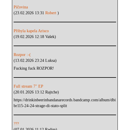
Píčovina
(23.02.2026 13:31
Robert
)
Přibyla kapela Arisco
(19.02.2026 12:18 Vašek)
Rozpor :-(
(13.02.2026 23:24 Luksa)
Fucking fuck ROZPOR!
Full stream 7" EP
(20.01.2026 13:12 Rajtche)
https://drinkinbeerinbandanarecords.bandcamp.com/album/dbi
br115-24-24-strage-di-stato-split
???
(07.01.2026 11:12 Radim)