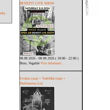
BENEFIT LIVE SHOW
nky ...
08.08.2026 - 08.08.2026 ( 18:00 - 22:00 )
Brno, Vegalité
Více informací ...
Evoken (usa) + TodoMal (esp) +
Hnilomorna (cz)