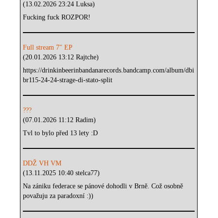
(13.02.2026 23:24 Luksa)
Fucking fuck ROZPOR!
Full stream 7" EP
(20.01.2026 13:12 Rajtche)
https://drinkinbeerinbandanarecords.bandcamp.com/album/dbi
br115-24-24-strage-di-stato-split
???
(07.01.2026 11:12 Radim)
Tvl to bylo před 13 lety :D
DDŽ VH VM
(13.11.2025 10:40 stelca77)
Na zániku federace se pánové dohodli v Brně. Což osobně
považuju za paradoxní :))