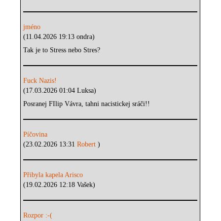
jméno
(11.04.2026 19:13 ondra)
Tak je to Stress nebo Stres?
Fuck Nazis!
(17.03.2026 01:04 Luksa)
Posranej FIlip Vávra, tahni nacistickej sráči!!
Píčovina
(23.02.2026 13:31
Robert
)
Přibyla kapela Arisco
(19.02.2026 12:18 Vašek)
Rozpor :-(