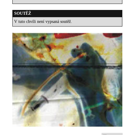
SOUTĚŽ
V tuto chvíli není vypsaná soutěž.