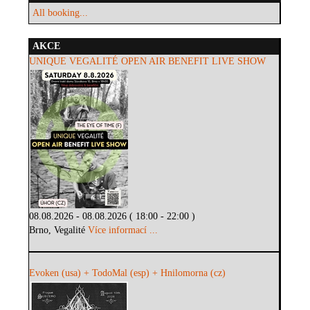
All booking...
AKCE
UNIQUE VEGALITÉ OPEN AIR BENEFIT LIVE SHOW
08.08.2026 - 08.08.2026 ( 18:00 - 22:00 )
Brno, Vegalité
Více informací ...
Evoken (usa) + TodoMal (esp) + Hnilomorna (cz)