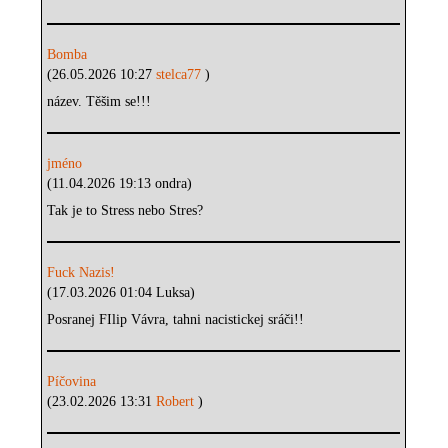
Bomba
(26.05.2026 10:27
stelca77
)
název. Těšim se!!!
jméno
(11.04.2026 19:13 ondra)
Tak je to Stress nebo Stres?
Fuck Nazis!
(17.03.2026 01:04 Luksa)
Posranej FIlip Vávra, tahni nacistickej sráči!!
Píčovina
(23.02.2026 13:31
Robert
)