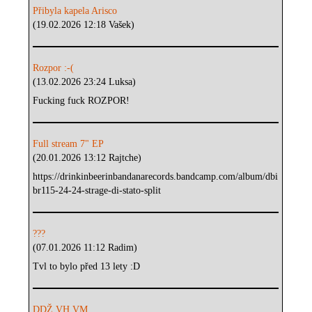
Přibyla kapela Arisco
(19.02.2026 12:18 Vašek)
Rozpor :-(
(13.02.2026 23:24 Luksa)
Fucking fuck ROZPOR!
Full stream 7" EP
(20.01.2026 13:12 Rajtche)
https://drinkinbeerinbandanarecords.bandcamp.com/album/dbi
br115-24-24-strage-di-stato-split
???
(07.01.2026 11:12 Radim)
Tvl to bylo před 13 lety :D
DDŽ VH VM