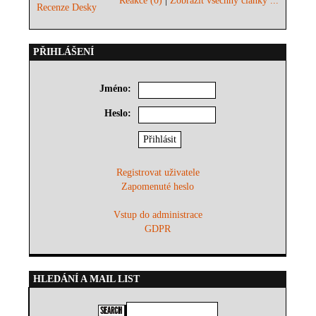
Reakce (0)
|
Zobrazit všechny články ...
Recenze Desky
PŘIHLÁŠENÍ
Jméno:
Heslo:
Registrovat uživatele
Zapomenuté heslo
Vstup do administrace
GDPR
HLEDÁNÍ A MAIL LIST