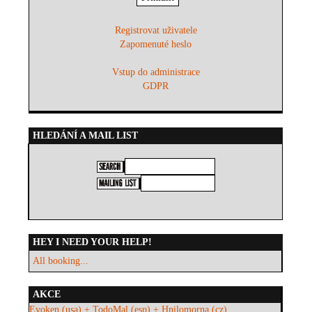
Registrovat uživatele
Zapomenuté heslo
Vstup do administrace
GDPR
HLEDÁNÍ A MAIL LIST
HEY I NEED YOUR HELP!
All booking...
AKCE
Evoken (usa) + TodoMal (esp) + Hnilomorna (cz)