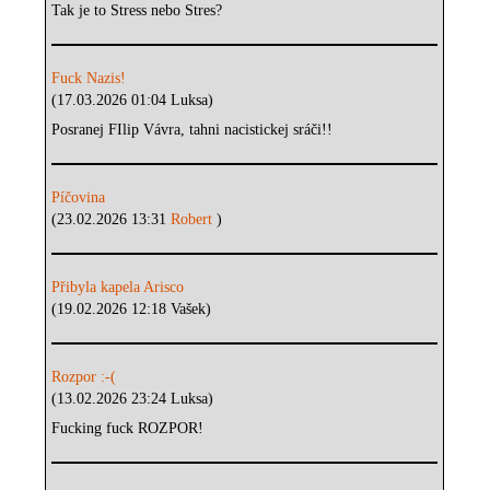
Tak je to Stress nebo Stres?
Fuck Nazis!
(17.03.2026 01:04 Luksa)
Posranej FIlip Vávra, tahni nacistickej sráči!!
Píčovina
(23.02.2026 13:31
Robert
)
Přibyla kapela Arisco
(19.02.2026 12:18 Vašek)
Rozpor :-(
(13.02.2026 23:24 Luksa)
Fucking fuck ROZPOR!