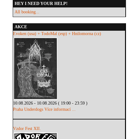
HEY I NEED YOUR HELP!
All booking...
AKCE
Evoken (usa) + TodoMal (esp) + Hnilomorna (cz)
10.08.2026 - 10.08.2026 ( 19:00 - 23:59 )
Praha Underdogs
Více informací ...
Vzdor Fest XII.