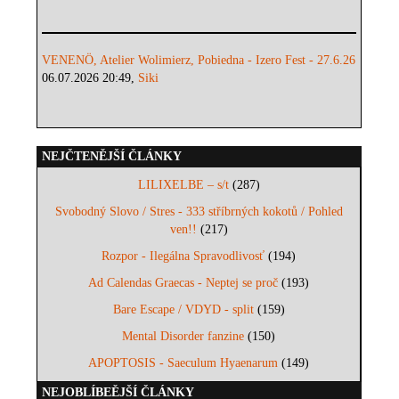
VENENÖ, Atelier Wolimierz, Pobiedna - Izero Fest - 27.6.26
06.07.2026 20:49,
Siki
NEJČTENĚJŠÍ ČLÁNKY
LILIXELBE – s/t
(287)
Svobodný Slovo / Stres - 333 stříbrných kokotů / Pohled
ven!!
(217)
Rozpor - Ilegálna Spravodlivosť
(194)
Ad Calendas Graecas - Neptej se proč
(193)
Bare Escape / VDYD - split
(159)
Mental Disorder fanzine
(150)
APOPTOSIS - Saeculum Hyaenarum
(149)
NEJOBLÍBEĚJŠÍ ČLÁNKY