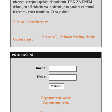
různejm starejm kapelám připodobnit. DEN ZA DNEM
debutujou s 5 skladbama, hudebně je to parádní extremní
hardcore / crust řezničina. Cena je 80kč.
Více na old.czechcore.cz
Reakce (0)
|
Zobrazit všechny články ...
Ostatní články
PŘIHLÁŠENÍ
Jméno:
Heslo:
Registrovat uživatele
Zapomenuté heslo