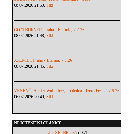
08.07.2026 21:50,
Siki
GOATBURNER, Praha - Etermia, 7.7.26
08.07.2026 21:48,
Siki
A.C.M.E., Praha - Eternia, 7.7.26
08.07.2026 21:45,
Siki
VENENÖ, Atelier Wolimierz, Pobiedna - Izero Fest - 27.6.26
06.07.2026 20:49,
Siki
NEJČTENĚJŠÍ ČLÁNKY
LILIXELBE – s/t
(287)