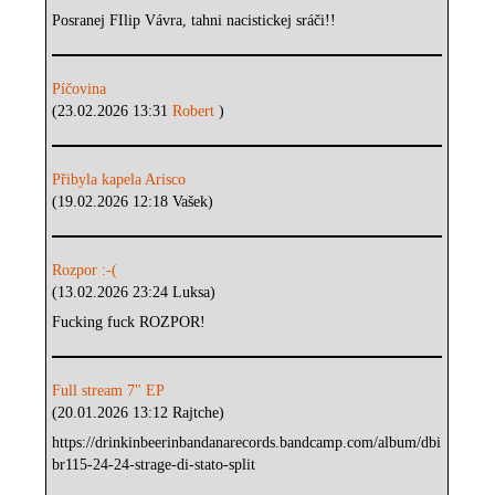
Posranej FIlip Vávra, tahni nacistickej sráči!!
Píčovina
(23.02.2026 13:31
Robert
)
Přibyla kapela Arisco
(19.02.2026 12:18 Vašek)
Rozpor :-(
(13.02.2026 23:24 Luksa)
Fucking fuck ROZPOR!
Full stream 7" EP
(20.01.2026 13:12 Rajtche)
https://drinkinbeerinbandanarecords.bandcamp.com/album/dbi
br115-24-24-strage-di-stato-split