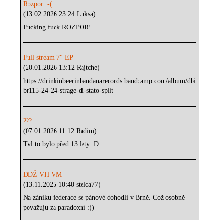
Rozpor :-(
(13.02.2026 23:24 Luksa)
Fucking fuck ROZPOR!
Full stream 7" EP
(20.01.2026 13:12 Rajtche)
https://drinkinbeerinbandanarecords.bandcamp.com/album/dbi
br115-24-24-strage-di-stato-split
???
(07.01.2026 11:12 Radim)
Tvl to bylo před 13 lety :D
DDŽ VH VM
(13.11.2025 10:40 stelca77)
Na zániku federace se pánové dohodli v Brně. Což osobně
považuju za paradoxní :))