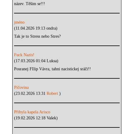
název. Těšim se!!!
jméno
(11.04.2026 19:13 ondra)
Tak je to Stress nebo Stres?
Fuck Nazis!
(17.03.2026 01:04 Luksa)
Posranej FIlip Vávra, tahni nacistickej sráči!!
Píčovina
(23.02.2026 13:31
Robert
)
Přibyla kapela Arisco
(19.02.2026 12:18 Vašek)