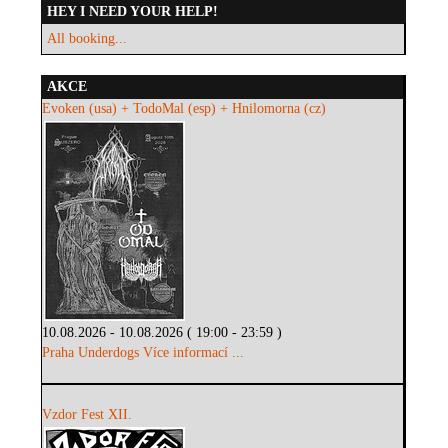
HEY I NEED YOUR HELP!
All booking...
AKCE
Evoken (usa) + TodoMal (esp) + Hnilomorna (cz)
10.08.2026 - 10.08.2026 ( 19:00 - 23:59 )
Praha Underdogs
Více informací ...
Vzdor Fest XII.