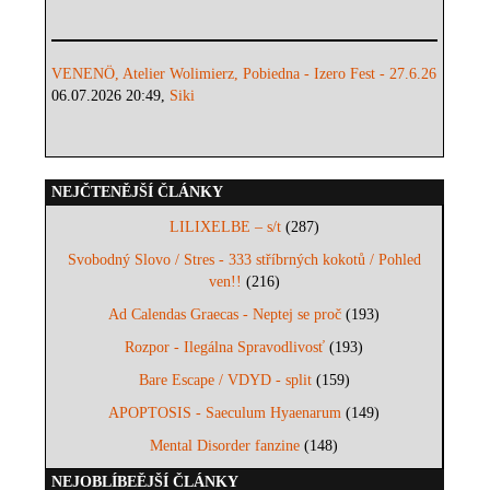
VENENÖ, Atelier Wolimierz, Pobiedna - Izero Fest - 27.6.26
06.07.2026 20:49,
Siki
NEJČTENĚJŠÍ ČLÁNKY
LILIXELBE – s/t
(287)
Svobodný Slovo / Stres - 333 stříbrných kokotů / Pohled
ven!!
(216)
Ad Calendas Graecas - Neptej se proč
(193)
Rozpor - Ilegálna Spravodlivosť
(193)
Bare Escape / VDYD - split
(159)
APOPTOSIS - Saeculum Hyaenarum
(149)
Mental Disorder fanzine
(148)
NEJOBLÍBEĚJŠÍ ČLÁNKY