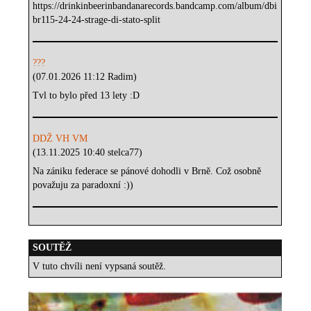
https://drinkinbeerinbandanarecords.bandcamp.com/album/dbi
br115-24-24-strage-di-stato-split
???
(07.01.2026 11:12 Radim)
Tvl to bylo před 13 lety :D
DDŽ VH VM
(13.11.2025 10:40 stelca77)
Na zániku federace se pánové dohodli v Brně. Což osobně
považuju za paradoxní :))
SOUTĚŽ
V tuto chvíli není vypsaná soutěž.