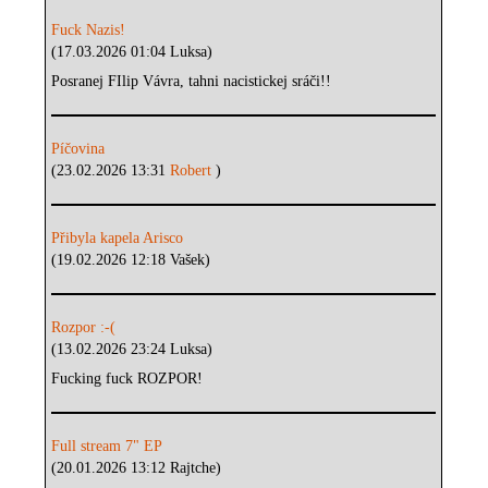
Fuck Nazis!
(17.03.2026 01:04 Luksa)
Posranej FIlip Vávra, tahni nacistickej sráči!!
Píčovina
(23.02.2026 13:31
Robert
)
Přibyla kapela Arisco
(19.02.2026 12:18 Vašek)
Rozpor :-(
(13.02.2026 23:24 Luksa)
Fucking fuck ROZPOR!
Full stream 7" EP
(20.01.2026 13:12 Rajtche)