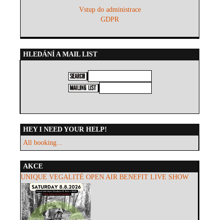
Vstup do administrace
GDPR
HLEDÁNÍ A MAIL LIST
HEY I NEED YOUR HELP!
All booking...
AKCE
UNIQUE VEGALITÉ OPEN AIR BENEFIT LIVE SHOW