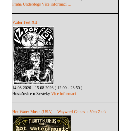
Praha Underdogs
Více informací ...
Vzdor Fest XII.
14.08.2026 - 15.08.2026 ( 12:00 - 23:50 )
Hostašovice u Zrzávky
Více informací ...
Hot Water Music (USA) + Wayward Caines + 50m Znak