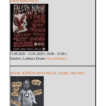
Falcon Burns Fest III.
15.08.2026 - 15.05.2026 ( 18:00 - 23:00 )
Sokolov, Loděnice Dronte
Více informací ...
DGVM, JEŽIŠOVI PIVO NELEJ, VICHR, THE PAU!