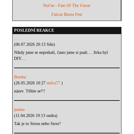
Noi!se - Fate Of The Union
Falcon Burns Fest
POSLEDNÍ REAKCE
...
(06.07.2026 20:13 Siki)
Nikdy jsme se nepotkali, často jsme si psali.... Jirka byl
DIY....
Bomba
(26.05.2026 10:27
stelca77
)
název. Těšim se!!!
jméno
(11.04.2026 19:13 ondra)
Tak je to Stress nebo Stres?