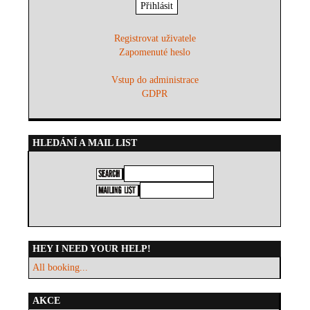
Registrovat uživatele
Zapomenuté heslo
Vstup do administrace
GDPR
HLEDÁNÍ A MAIL LIST
HEY I NEED YOUR HELP!
All booking...
AKCE