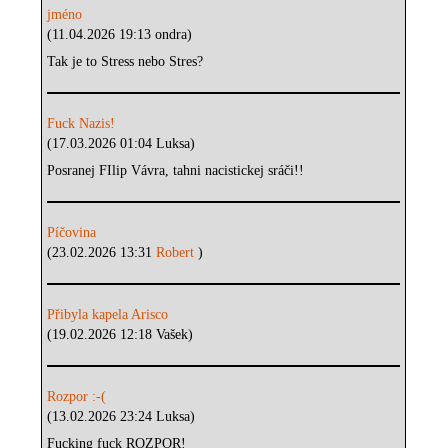
jméno
(11.04.2026 19:13 ondra)
Tak je to Stress nebo Stres?
Fuck Nazis!
(17.03.2026 01:04 Luksa)
Posranej FIlip Vávra, tahni nacistickej sráči!!
Píčovina
(23.02.2026 13:31
Robert
)
Přibyla kapela Arisco
(19.02.2026 12:18 Vašek)
Rozpor :-(
(13.02.2026 23:24 Luksa)
Fucking fuck ROZPOR!