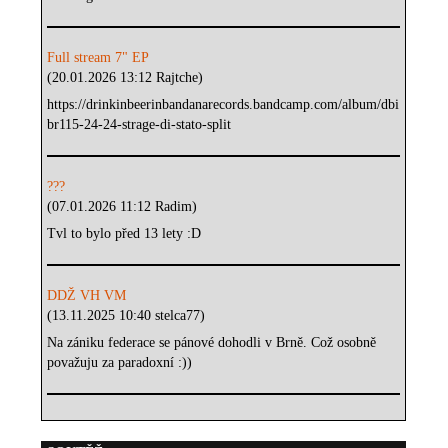
Full stream 7" EP
(20.01.2026 13:12 Rajtche)
https://drinkinbeerinbandanarecords.bandcamp.com/album/dbi
br115-24-24-strage-di-stato-split
???
(07.01.2026 11:12 Radim)
Tvl to bylo před 13 lety :D
DDŽ VH VM
(13.11.2025 10:40 stelca77)
Na zániku federace se pánové dohodli v Brně. Což osobně
považuju za paradoxní :))