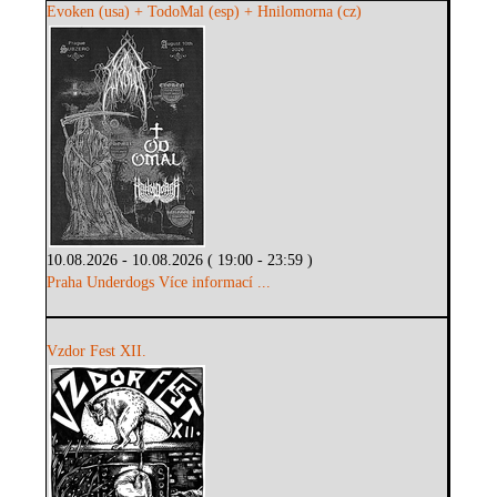
Evoken (usa) + TodoMal (esp) + Hnilomorna (cz)
10.08.2026 - 10.08.2026 ( 19:00 - 23:59 )
Praha Underdogs
Více informací ...
Vzdor Fest XII.