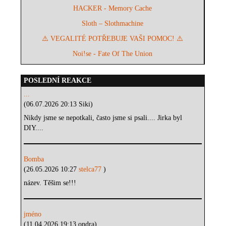
HACKER - Memory Cache
Sloth – Slothmachine
⚠️ VEGALITÉ POTŘEBUJE VAŠI POMOC! ⚠️
Noi!se - Fate Of The Union
POSLEDNÍ REAKCE
...
(06.07.2026 20:13 Siki)
Nikdy jsme se nepotkali, často jsme si psali.... Jirka byl
DIY....
Bomba
(26.05.2026 10:27
stelca77
)
název. Těšim se!!!
jméno
(11.04.2026 19:13 ondra)