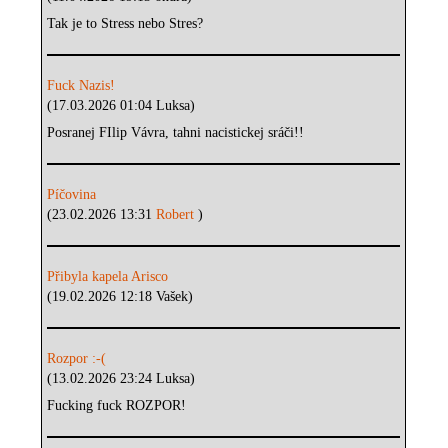
Tak je to Stress nebo Stres?
Fuck Nazis!
(17.03.2026 01:04 Luksa)
Posranej FIlip Vávra, tahni nacistickej sráči!!
Píčovina
(23.02.2026 13:31
Robert
)
Přibyla kapela Arisco
(19.02.2026 12:18 Vašek)
Rozpor :-(
(13.02.2026 23:24 Luksa)
Fucking fuck ROZPOR!