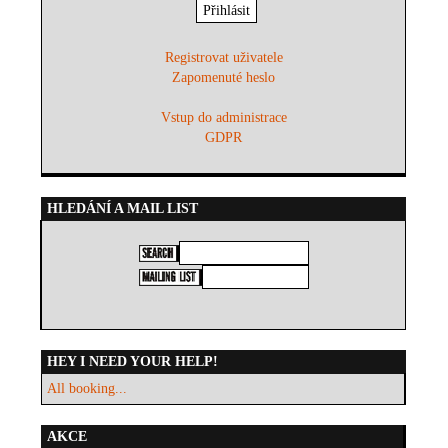
Registrovat uživatele
Zapomenuté heslo
Vstup do administrace
GDPR
HLEDÁNÍ A MAIL LIST
HEY I NEED YOUR HELP!
All booking...
AKCE