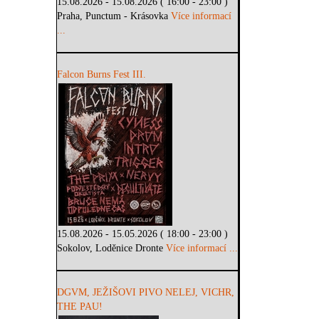
15.08.2026 - 15.08.2026 ( 16:00 - 23:00 )
Praha, Punctum - Krásovka
Více informací
...
Falcon Burns Fest III.
15.08.2026 - 15.05.2026 ( 18:00 - 23:00 )
Sokolov, Loděnice Dronte
Více informací ...
DGVM, JEŽIŠOVI PIVO NELEJ, VICHR,
THE PAU!