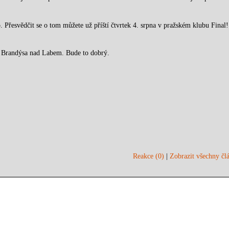
 Přesvědčit se o tom můžete už příští čtvrtek 4. srpna v pražském klubu Final!
 Brandýsa nad Labem. Bude to dobrý.
Reakce (0)
|
Zobrazit všechny člá