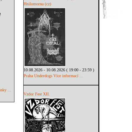
Hnilomorna (cz)
!
10.08.2026 - 10.08.2026 ( 19:00 - 23:59 )
Praha Underdogs
Více informací ...
nky ...
Vzdor Fest XII.