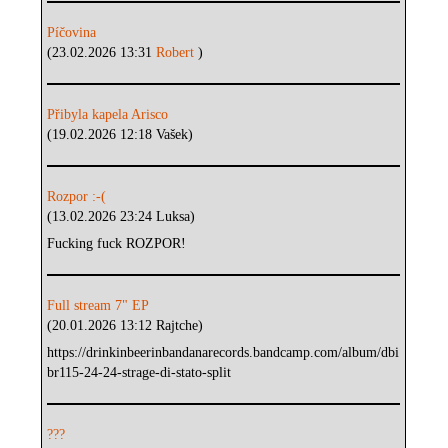
Píčovina
(23.02.2026 13:31
Robert
)
Přibyla kapela Arisco
(19.02.2026 12:18 Vašek)
Rozpor :-(
(13.02.2026 23:24 Luksa)
Fucking fuck ROZPOR!
Full stream 7" EP
(20.01.2026 13:12 Rajtche)
https://drinkinbeerinbandanarecords.bandcamp.com/album/dbi
br115-24-24-strage-di-stato-split
???