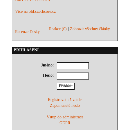
Více na old.czechcore.cz
Reakce (0)
|
Zobrazit všechny články ...
Recenze Desky
PŘIHLÁŠENÍ
Jméno:
Heslo:
Registrovat uživatele
Zapomenuté heslo
Vstup do administrace
GDPR