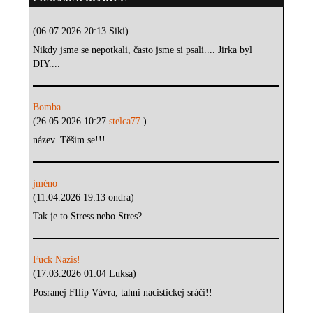
...
(06.07.2026 20:13 Siki)
Nikdy jsme se nepotkali, často jsme si psali.... Jirka byl
DIY....
Bomba
(26.05.2026 10:27
stelca77
)
název. Těšim se!!!
jméno
(11.04.2026 19:13 ondra)
Tak je to Stress nebo Stres?
Fuck Nazis!
(17.03.2026 01:04 Luksa)
Posranej FIlip Vávra, tahni nacistickej sráči!!