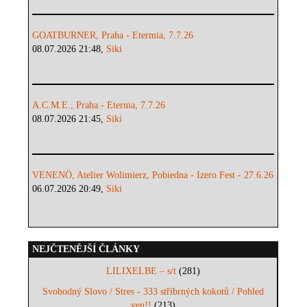
GOATBURNER, Praha - Etermia, 7.7.26
08.07.2026 21:48,
Siki
A.C.M.E., Praha - Eternia, 7.7.26
08.07.2026 21:45,
Siki
VENENÖ, Atelier Wolimierz, Pobiedna - Izero Fest - 27.6.26
06.07.2026 20:49,
Siki
NEJČTENĚJŠÍ ČLÁNKY
LILIXELBE – s/t
(281)
Svobodný Slovo / Stres - 333 stříbrných kokotů / Pohled
ven!!
(213)