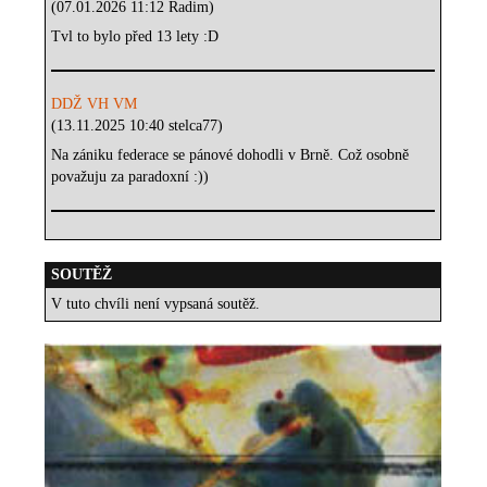
(07.01.2026 11:12 Radim)
Tvl to bylo před 13 lety :D
DDŽ VH VM
(13.11.2025 10:40 stelca77)
Na zániku federace se pánové dohodli v Brně. Což osobně
považuju za paradoxní :))
SOUTĚŽ
V tuto chvíli není vypsaná soutěž.