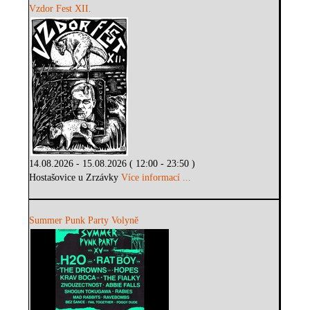
Vzdor Fest XII.
14.08.2026 - 15.08.2026 ( 12:00 - 23:50 )
Hostašovice u Zrzávky
Více informací ...
Summer Punk Party Volyně