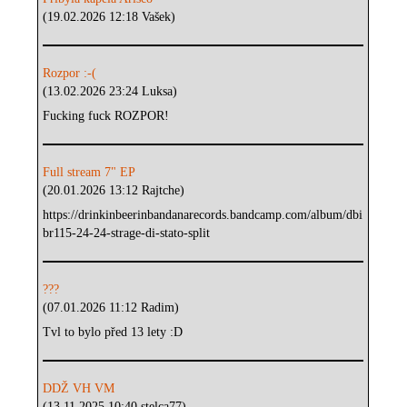
(19.02.2026 12:18 Vašek)
Rozpor :-(
(13.02.2026 23:24 Luksa)
Fucking fuck ROZPOR!
Full stream 7" EP
(20.01.2026 13:12 Rajtche)
https://drinkinbeerinbandanarecords.bandcamp.com/album/dbi
br115-24-24-strage-di-stato-split
???
(07.01.2026 11:12 Radim)
Tvl to bylo před 13 lety :D
DDŽ VH VM
(13.11.2025 10:40 stelca77)