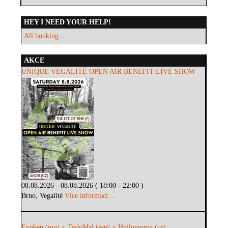
HEY I NEED YOUR HELP!
All booking...
AKCE
UNIQUE VEGALITÉ OPEN AIR BENEFIT LIVE SHOW
08.08.2026 - 08.08.2026 ( 18:00 - 22:00 )
Brno, Vegalité
Více informací ...
Evoken (usa) + TodoMal (esp) + Hnilomorna (cz)