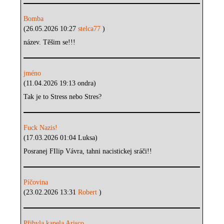
Bomba
(26.05.2026 10:27
stelca77
)
název. Těšim se!!!
jméno
(11.04.2026 19:13 ondra)
Tak je to Stress nebo Stres?
Fuck Nazis!
(17.03.2026 01:04 Luksa)
Posranej FIlip Vávra, tahni nacistickej sráči!!
Píčovina
(23.02.2026 13:31
Robert
)
Přibyla kapela Arisco