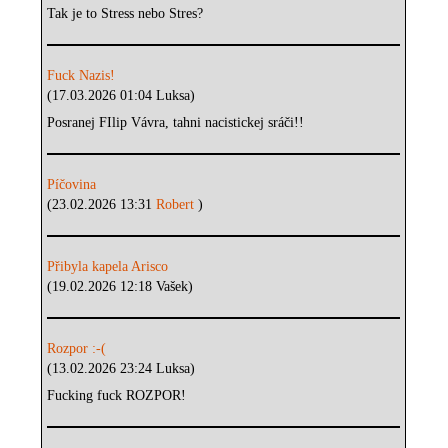
Tak je to Stress nebo Stres?
Fuck Nazis!
(17.03.2026 01:04 Luksa)
Posranej FIlip Vávra, tahni nacistickej sráči!!
Píčovina
(23.02.2026 13:31
Robert
)
Přibyla kapela Arisco
(19.02.2026 12:18 Vašek)
Rozpor :-(
(13.02.2026 23:24 Luksa)
Fucking fuck ROZPOR!