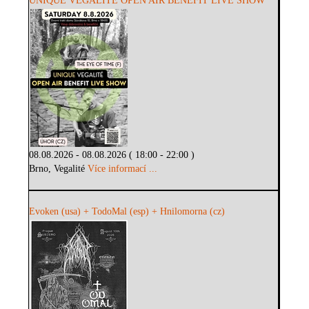
UNIQUE VEGALITÉ OPEN AIR BENEFIT LIVE SHOW
08.08.2026 - 08.08.2026 ( 18:00 - 22:00 )
Brno, Vegalité
Více informací ...
Evoken (usa) + TodoMal (esp) + Hnilomorna (cz)