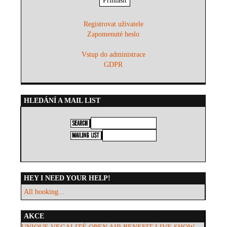
Registrovat uživatele
Zapomenuté heslo
Vstup do administrace
GDPR
HLEDÁNÍ A MAIL LIST
HEY I NEED YOUR HELP!
All booking...
AKCE