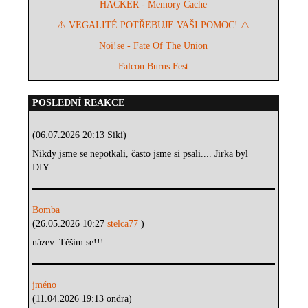
HACKER - Memory Cache
⚠️ VEGALITÉ POTŘEBUJE VAŠI POMOC! ⚠️
Noi!se - Fate Of The Union
Falcon Burns Fest
POSLEDNÍ REAKCE
...
(06.07.2026 20:13 Siki)
Nikdy jsme se nepotkali, často jsme si psali.... Jirka byl
DIY....
Bomba
(26.05.2026 10:27
stelca77
)
název. Těšim se!!!
jméno
(11.04.2026 19:13 ondra)