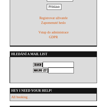
Registrovat uživatele
Zapomenuté heslo
Vstup do administrace
GDPR
HLEDÁNÍ A MAIL LIST
HEY I NEED YOUR HELP!
All booking...