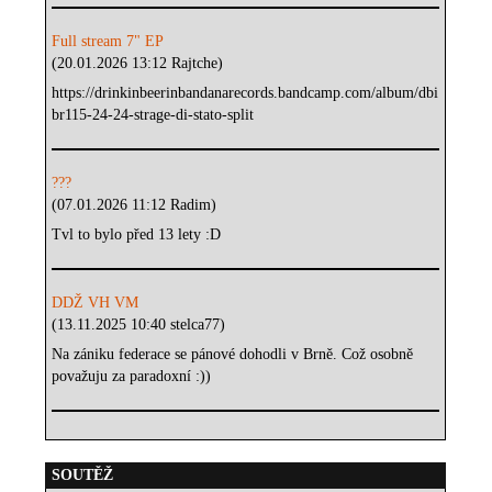
Full stream 7" EP
(20.01.2026 13:12 Rajtche)
https://drinkinbeerinbandanarecords.bandcamp.com/album/dbi
br115-24-24-strage-di-stato-split
???
(07.01.2026 11:12 Radim)
Tvl to bylo před 13 lety :D
DDŽ VH VM
(13.11.2025 10:40 stelca77)
Na zániku federace se pánové dohodli v Brně. Což osobně
považuju za paradoxní :))
SOUTĚŽ