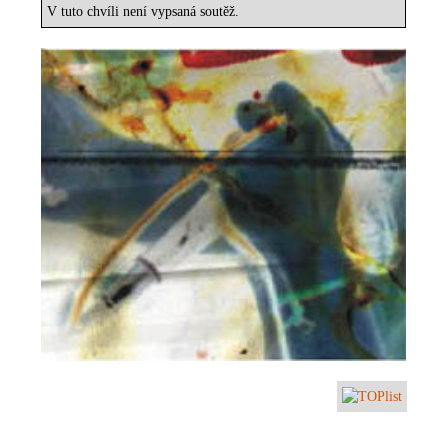
V tuto chvíli není vypsaná soutěž.