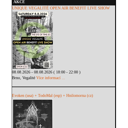
AKCE
UNIQUE VEGALITÉ OPEN AIR BENEFIT LIVE SHOW
08.08.2026 - 08.08.2026 ( 18:00 - 22:00 )
Brno, Vegalité
Více informací ...
Evoken (usa) + TodoMal (esp) + Hnilomorna (cz)