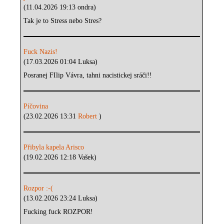
(11.04.2026 19:13 ondra)
Tak je to Stress nebo Stres?
Fuck Nazis!
(17.03.2026 01:04 Luksa)
Posranej FIlip Vávra, tahni nacistickej sráči!!
Píčovina
(23.02.2026 13:31
Robert
)
Přibyla kapela Arisco
(19.02.2026 12:18 Vašek)
Rozpor :-(
(13.02.2026 23:24 Luksa)
Fucking fuck ROZPOR!