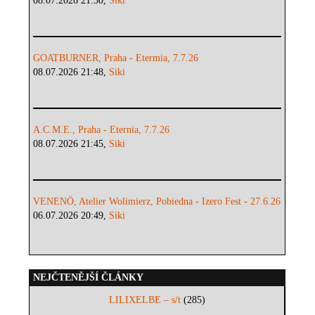
08.07.2026 21:50,
Siki
GOATBURNER, Praha - Etermia, 7.7.26
08.07.2026 21:48,
Siki
A.C.M.E., Praha - Eternia, 7.7.26
08.07.2026 21:45,
Siki
VENENÖ, Atelier Wolimierz, Pobiedna - Izero Fest - 27.6.26
06.07.2026 20:49,
Siki
NEJČTENĚJŠÍ ČLÁNKY
LILIXELBE – s/t
(285)