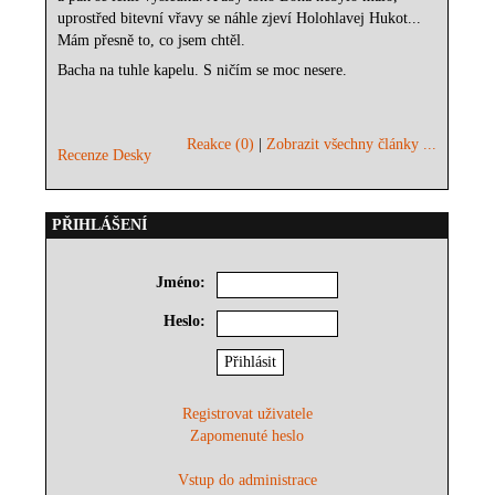
uprostřed bitevní vřavy se náhle zjeví Holohlavej Hukot...
Mám přesně to, co jsem chtěl.
Bacha na tuhle kapelu. S ničím se moc nesere.
Reakce (0)
|
Zobrazit všechny články ...
Recenze Desky
PŘIHLÁŠENÍ
Jméno:
Heslo:
Registrovat uživatele
Zapomenuté heslo
Vstup do administrace