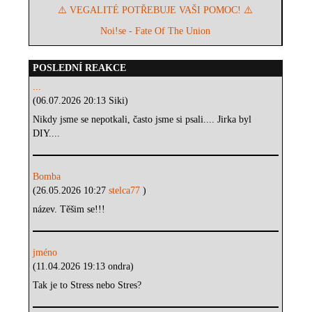
⚠️ VEGALITÉ POTŘEBUJE VAŠI POMOC! ⚠️
Noi!se - Fate Of The Union
POSLEDNÍ REAKCE
...
(06.07.2026 20:13 Siki)
Nikdy jsme se nepotkali, často jsme si psali.... Jirka byl
DIY....
Bomba
(26.05.2026 10:27
stelca77
)
název. Těšim se!!!
jméno
(11.04.2026 19:13 ondra)
Tak je to Stress nebo Stres?