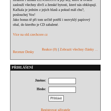
zaslouží všechny dívčí a ženské bytosti, které nás obklopují.
Kačkala je jedním z jejich hlasů a pokud máš chu?,
poslouchej Vox!
Jako bonus tě při tom určitě potěší i nezvyklý papírový
obal, do kterého je CD zabalené.
Více na old.czechcore.cz
Reakce (0)
|
Zobrazit všechny články ...
Recenze Desky
PŘIHLÁŠENÍ
Jméno:
Heslo:
Registrovat uživatele