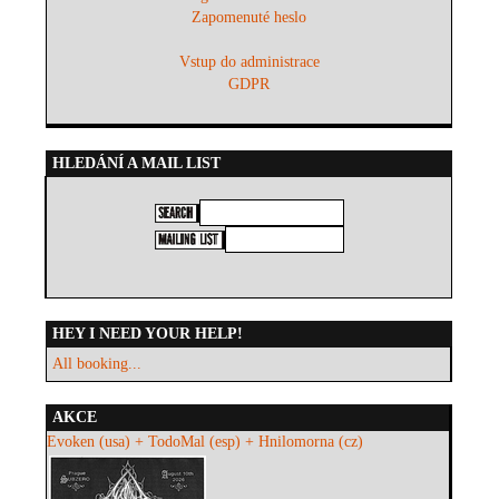
Zapomenuté heslo
Vstup do administrace
GDPR
HLEDÁNÍ A MAIL LIST
HEY I NEED YOUR HELP!
All booking...
AKCE
Evoken (usa) + TodoMal (esp) + Hnilomorna (cz)