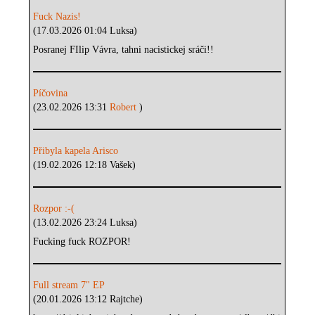
Fuck Nazis!
(17.03.2026 01:04 Luksa)
Posranej FIlip Vávra, tahni nacistickej sráči!!
Píčovina
(23.02.2026 13:31
Robert
)
Přibyla kapela Arisco
(19.02.2026 12:18 Vašek)
Rozpor :-(
(13.02.2026 23:24 Luksa)
Fucking fuck ROZPOR!
Full stream 7" EP
(20.01.2026 13:12 Rajtche)