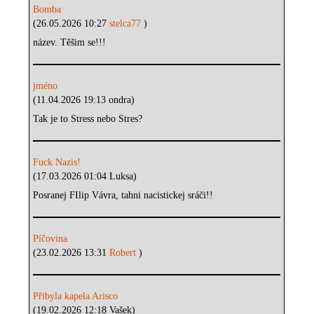
Bomba
(26.05.2026 10:27
stelca77
)
název. Těšim se!!!
jméno
(11.04.2026 19:13 ondra)
Tak je to Stress nebo Stres?
Fuck Nazis!
(17.03.2026 01:04 Luksa)
Posranej FIlip Vávra, tahni nacistickej sráči!!
Píčovina
(23.02.2026 13:31
Robert
)
Přibyla kapela Arisco
(19.02.2026 12:18 Vašek)