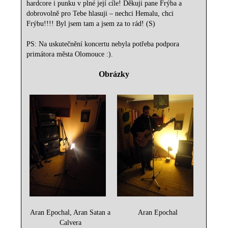
hardcore i punku v plné její cíle! Děkuji pane Frýba a
dobrovolně pro Tebe hlasuji – nechci Hemalu, chci
Frýbu!!!! Byl jsem tam a jsem za to rád! (S)
PS: Na uskutečnění koncertu nebyla potřeba podpora
primátora města Olomouce :).
Obrázky
Aran Epochal, Aran Satan a
Aran Epochal
Calvera