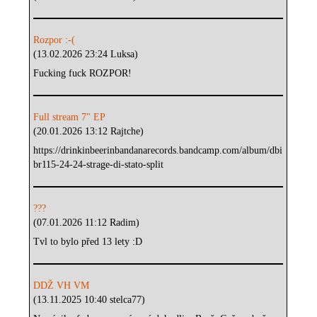
Rozpor :-(
(13.02.2026 23:24 Luksa)
Fucking fuck ROZPOR!
Full stream 7" EP
(20.01.2026 13:12 Rajtche)
https://drinkinbeerinbandanarecords.bandcamp.com/album/dbi
br115-24-24-strage-di-stato-split
???
(07.01.2026 11:12 Radim)
Tvl to bylo před 13 lety :D
DDŽ VH VM
(13.11.2025 10:40 stelca77)