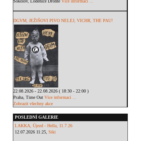
Sokolov, Loděnice Dronte
Více informací ...
DGVM, JEŽIŠOVI PIVO NELEJ, VICHR, THE PAU!
22.08.2026 - 22.08.2026 ( 18:30 - 22:00 )
Praha, Time Out
Více informací ...
Zobrazit všechny akce
POSLEDNÍ GALERIE
LAKKA, Újezd - Hella, 11.7.26
12.07.2026 11:25,
Siki