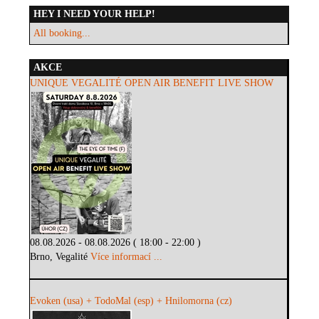
HEY I NEED YOUR HELP!
All booking...
AKCE
UNIQUE VEGALITÉ OPEN AIR BENEFIT LIVE SHOW
08.08.2026 - 08.08.2026 ( 18:00 - 22:00 )
Brno, Vegalité
Více informací ...
Evoken (usa) + TodoMal (esp) + Hnilomorna (cz)