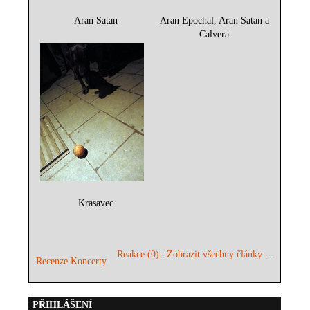
Aran Satan
Aran Epochal, Aran Satan a
Calvera
Krasavec
Reakce (0)
|
Zobrazit všechny články ...
Recenze Koncerty
PŘIHLÁŠENÍ