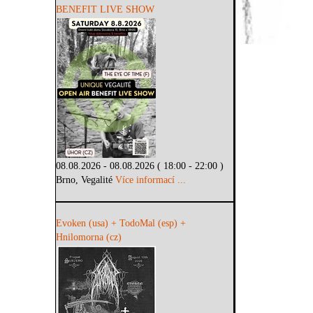
BENEFIT LIVE SHOW
08.08.2026 - 08.08.2026 ( 18:00 - 22:00 )
Brno, Vegalité
Více informací ...
Evoken (usa) + TodoMal (esp) +
Hnilomorna (cz)