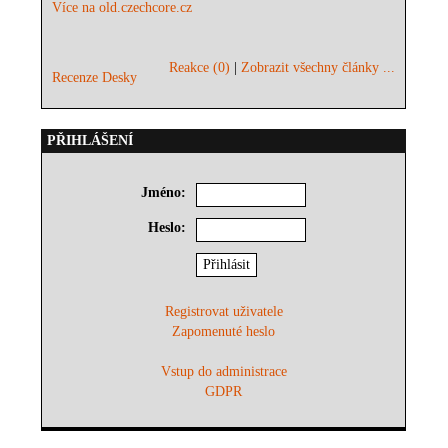
Více na old.czechcore.cz
Reakce (0)
|
Zobrazit všechny články ...
Recenze Desky
PŘIHLÁŠENÍ
Jméno:
Heslo:
Registrovat uživatele
Zapomenuté heslo
Vstup do administrace
GDPR