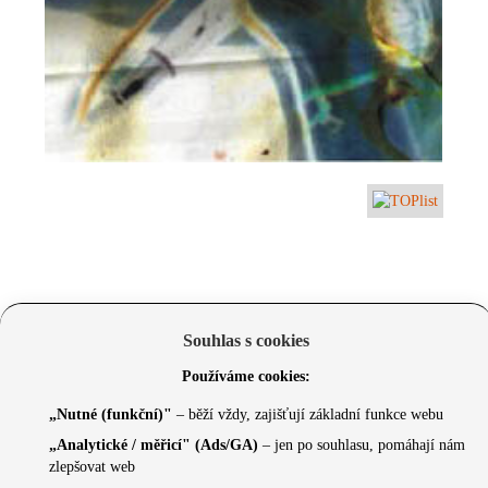
Souhlas s cookies
Používáme cookies:
„Nutné (funkční)"
– běží vždy, zajišťují základní funkce webu
„Analytické / měřicí" (Ads/GA)
– jen po souhlasu, pomáhají nám
zlepšovat web