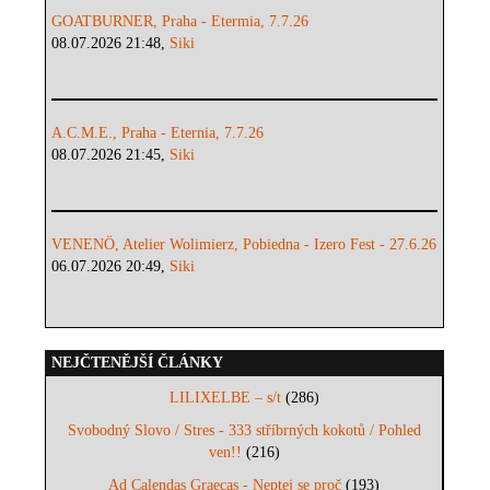
GOATBURNER, Praha - Etermia, 7.7.26
08.07.2026 21:48,
Siki
A.C.M.E., Praha - Eternia, 7.7.26
08.07.2026 21:45,
Siki
VENENÖ, Atelier Wolimierz, Pobiedna - Izero Fest - 27.6.26
06.07.2026 20:49,
Siki
NEJČTENĚJŠÍ ČLÁNKY
LILIXELBE – s/t
(286)
Svobodný Slovo / Stres - 333 stříbrných kokotů / Pohled
ven!!
(216)
Ad Calendas Graecas - Neptej se proč
(193)