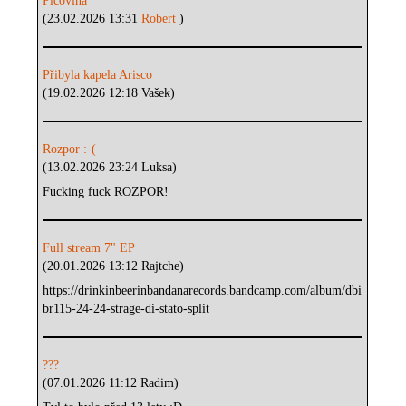
Píčovina
(23.02.2026 13:31
Robert
)
Přibyla kapela Arisco
(19.02.2026 12:18 Vašek)
Rozpor :-(
(13.02.2026 23:24 Luksa)
Fucking fuck ROZPOR!
Full stream 7" EP
(20.01.2026 13:12 Rajtche)
https://drinkinbeerinbandanarecords.bandcamp.com/album/dbi
br115-24-24-strage-di-stato-split
???
(07.01.2026 11:12 Radim)