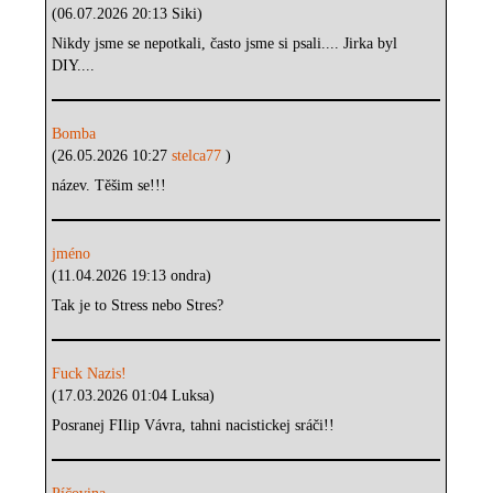
(06.07.2026 20:13 Siki)
Nikdy jsme se nepotkali, často jsme si psali.... Jirka byl
DIY....
Bomba
(26.05.2026 10:27
stelca77
)
název. Těšim se!!!
jméno
(11.04.2026 19:13 ondra)
Tak je to Stress nebo Stres?
Fuck Nazis!
(17.03.2026 01:04 Luksa)
Posranej FIlip Vávra, tahni nacistickej sráči!!