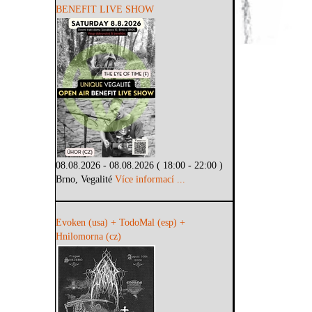
BENEFIT LIVE SHOW
08.08.2026 - 08.08.2026 ( 18:00 - 22:00 )
Brno, Vegalité
Více informací ...
Evoken (usa) + TodoMal (esp) +
Hnilomorna (cz)