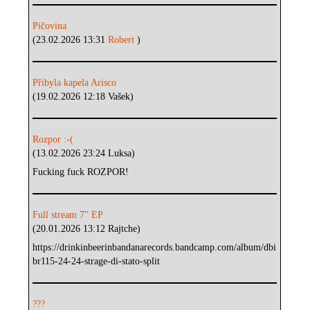
Píčovina
(23.02.2026 13:31
Robert
)
Přibyla kapela Arisco
(19.02.2026 12:18 Vašek)
Rozpor :-(
(13.02.2026 23:24 Luksa)
Fucking fuck ROZPOR!
Full stream 7" EP
(20.01.2026 13:12 Rajtche)
https://drinkinbeerinbandanarecords.bandcamp.com/album/dbi
br115-24-24-strage-di-stato-split
???