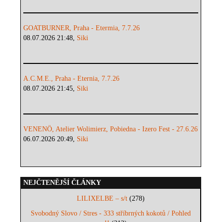
GOATBURNER, Praha - Etermia, 7.7.26
08.07.2026 21:48,
Siki
A.C.M.E., Praha - Eternia, 7.7.26
08.07.2026 21:45,
Siki
VENENÖ, Atelier Wolimierz, Pobiedna - Izero Fest - 27.6.26
06.07.2026 20:49,
Siki
NEJČTENĚJŠÍ ČLÁNKY
LILIXELBE – s/t
(278)
Svobodný Slovo / Stres - 333 stříbrných kokotů / Pohled