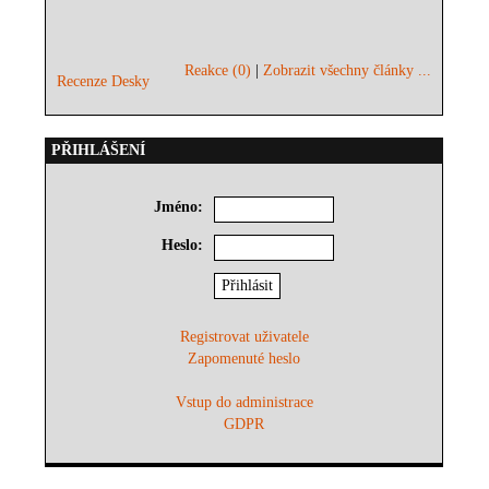
Reakce (0)
|
Zobrazit všechny články ...
Recenze Desky
PŘIHLÁŠENÍ
Jméno:
Heslo:
Registrovat uživatele
Zapomenuté heslo
Vstup do administrace
GDPR