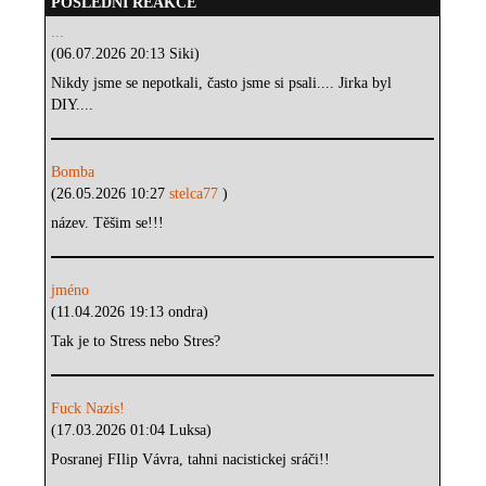
POSLEDNÍ REAKCE
...
(06.07.2026 20:13 Siki)
Nikdy jsme se nepotkali, často jsme si psali.... Jirka byl
DIY....
Bomba
(26.05.2026 10:27
stelca77
)
název. Těšim se!!!
jméno
(11.04.2026 19:13 ondra)
Tak je to Stress nebo Stres?
Fuck Nazis!
(17.03.2026 01:04 Luksa)
Posranej FIlip Vávra, tahni nacistickej sráči!!