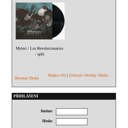
Myteri / Los Revolucionarios
- split
Reakce (0)
|
Zobrazit všechny články ...
Recenze Desky
PŘIHLÁŠENÍ
Jméno:
Heslo: