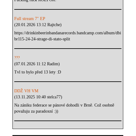
Full stream 7" EP
(20.01.2026 13:12 Rajtche)
https://drinkinbeerinbandanarecords.bandcamp.com/album/dbi
br115-24-24-strage-di-stato-split
???
(07.01.2026 11:12 Radim)
Tvl to bylo před 13 lety :D
DDŽ VH VM
(13.11.2025 10:40 stelca77)
Na zániku federace se pánové dohodli v Brně. Což osobně
považuju za paradoxní :))