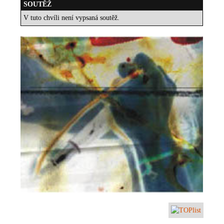
SOUTĚŽ
V tuto chvíli není vypsaná soutěž.