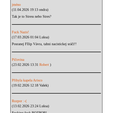
jméno
(11.04.2026 19:13 ondra)
Tak je to Stress nebo Stres?
Fuck Nazis!
(17.03.2026 01:04 Luksa)
Posranej FIlip Vávra, tahni nacistickej sráči!!
Píčovina
(23.02.2026 13:31
Robert
)
Přibyla kapela Arisco
(19.02.2026 12:18 Vašek)
Rozpor :-(
(13.02.2026 23:24 Luksa)
Fucking fuck ROZPOR!