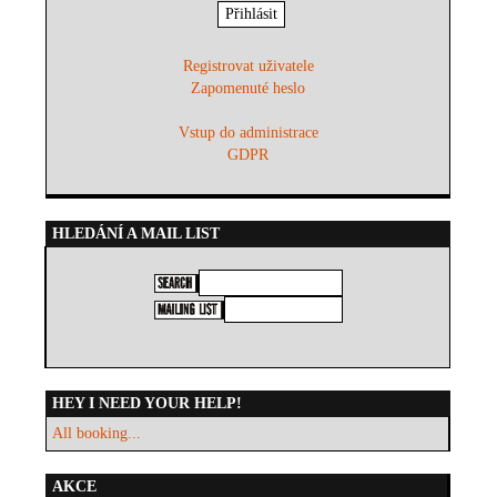
Registrovat uživatele
Zapomenuté heslo
Vstup do administrace
GDPR
HLEDÁNÍ A MAIL LIST
HEY I NEED YOUR HELP!
All booking...
AKCE