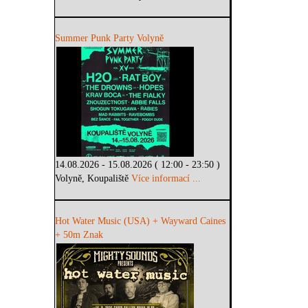
Summer Punk Party Volyně
14.08.2026 - 15.08.2026 ( 12:00 - 23:50 )
Volyně, Koupaliště
Více informací ...
Hot Water Music (USA) + Wayward Caines
+ 50m Znak