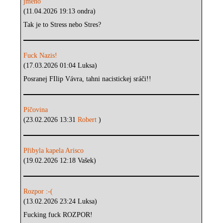
jméno
(11.04.2026 19:13 ondra)
Tak je to Stress nebo Stres?
Fuck Nazis!
(17.03.2026 01:04 Luksa)
Posranej FIlip Vávra, tahni nacistickej sráči!!
Píčovina
(23.02.2026 13:31
Robert
)
Přibyla kapela Arisco
(19.02.2026 12:18 Vašek)
Rozpor :-(
(13.02.2026 23:24 Luksa)
Fucking fuck ROZPOR!