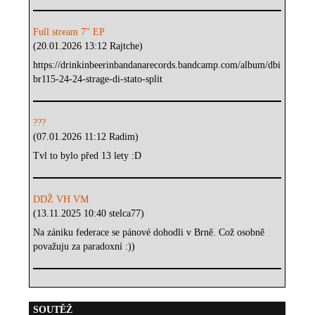
Full stream 7" EP
(20.01.2026 13:12 Rajtche)
https://drinkinbeerinbandanarecords.bandcamp.com/album/dbi
br115-24-24-strage-di-stato-split
???
(07.01.2026 11:12 Radim)
Tvl to bylo před 13 lety :D
DDŽ VH VM
(13.11.2025 10:40 stelca77)
Na zániku federace se pánové dohodli v Brně. Což osobně
považuju za paradoxní :))
SOUTĚŽ