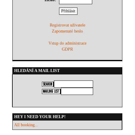
Registrovat uživatele
Zapomenuté heslo
Vstup do administrace
GDPR
HLEDÁNÍ A MAIL LIST
HEY I NEED YOUR HELP!
All booking...