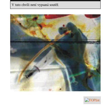
V tuto chvíli není vypsaná soutěž.