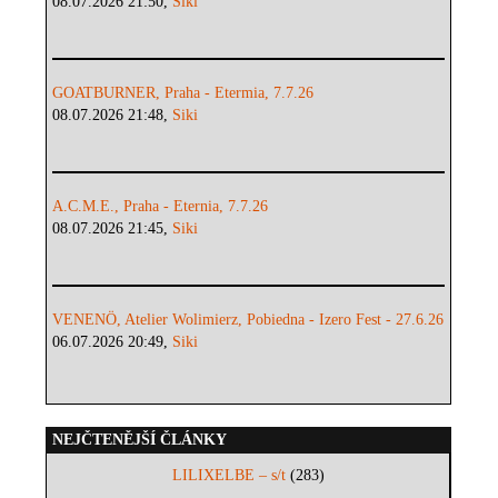
08.07.2026 21:50,
Siki
GOATBURNER, Praha - Etermia, 7.7.26
08.07.2026 21:48,
Siki
A.C.M.E., Praha - Eternia, 7.7.26
08.07.2026 21:45,
Siki
VENENÖ, Atelier Wolimierz, Pobiedna - Izero Fest - 27.6.26
06.07.2026 20:49,
Siki
NEJČTENĚJŠÍ ČLÁNKY
LILIXELBE – s/t
(283)