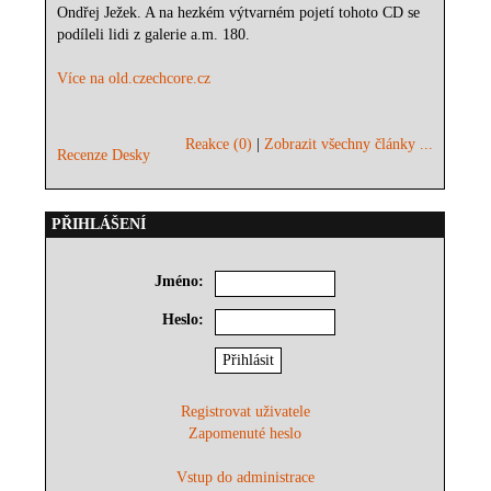
Ondřej Ježek. A na hezkém výtvarném pojetí tohoto CD se
podíleli lidi z galerie a.m. 180.
Více na old.czechcore.cz
Reakce (0)
|
Zobrazit všechny články ...
Recenze Desky
PŘIHLÁŠENÍ
Jméno:
Heslo:
Registrovat uživatele
Zapomenuté heslo
Vstup do administrace