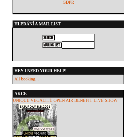
GDPR
HLEDÁNÍ A MAIL LIST
HEY I NEED YOUR HELP!
All booking...
AKCE
UNIQUE VEGALITÉ OPEN AIR BENEFIT LIVE SHOW