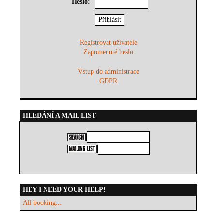
Heslo:
Registrovat uživatele
Zapomenuté heslo
Vstup do administrace
GDPR
HLEDÁNÍ A MAIL LIST
HEY I NEED YOUR HELP!
All booking...