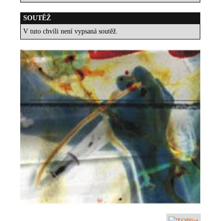
SOUTĚŽ
V tuto chvíli není vypsaná soutěž.