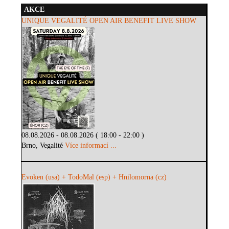
AKCE
UNIQUE VEGALITÉ OPEN AIR BENEFIT LIVE SHOW
08.08.2026 - 08.08.2026 ( 18:00 - 22:00 )
Brno, Vegalité
Více informací ...
Evoken (usa) + TodoMal (esp) + Hnilomorna (cz)