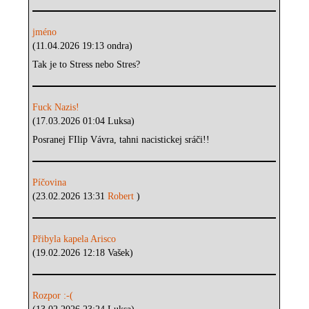
jméno
(11.04.2026 19:13 ondra)
Tak je to Stress nebo Stres?
Fuck Nazis!
(17.03.2026 01:04 Luksa)
Posranej FIlip Vávra, tahni nacistickej sráči!!
Píčovina
(23.02.2026 13:31
Robert
)
Přibyla kapela Arisco
(19.02.2026 12:18 Vašek)
Rozpor :-(