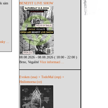
ak sám
BENEFIT LIVE SHOW
nky ...
08.08.2026 - 08.08.2026 ( 18:00 - 22:00 )
Brno, Vegalité
Více informací ...
Evoken (usa) + TodoMal (esp) +
Hnilomorna (cz)