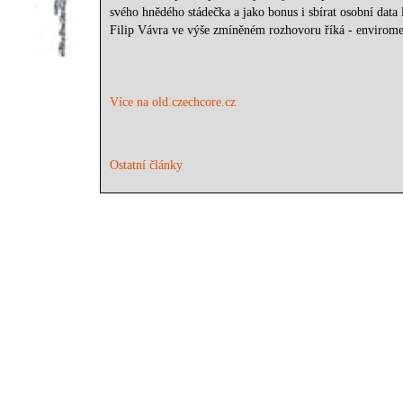
svého hnědého stádečka a jako bonus i sbírat osobní data 
Filip Vávra ve výše zmíněném rozhovoru říká - enviroment
Více na old.czechcore.cz
Ostatní články