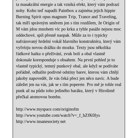
ta masakrální energie a tak vzniká efekt, který vám podrazí
nohy. Koho teď napadli Paintbox a zajména jejich hippie
Burning Spirit opus magnum Trip, Trance and Traveling,
tak míří správným směrem jen s tím rozdílem, že Origin of
M vám jdou mnohem víc po krku a tyhle pasáže nejsou moc
oddechové, spíš přesně naopak. Může za to i typicky
nafrázovaný hrdelní vokál hlavního konstruktéra, který vám
vyfrézju novou drážku do mozku. Texty jsou několika
řádkové haiku o přežívání, zvuk bolí a obal vlastně
dokonale koresponduje s obsahem. Na první pohled je to
vlastně typický, temný punkový obal, ale když se podíváte
pořádně, odhalíte podivné odstíny barev, kterou vám chtějí
jakoby napovedět, že vás čeká přeci jen něco navíc. A bude
záležet jen na vás, jak se s tím poperete. Pro mě je tohle real
punk až na půdu toho jediného baráku, který v Hirošimě
přečkal atomovou bombu.
http://www.myspace.com/originofm
http://www.youtube.com/watch?v=_f_hZfK0Iys
http://www.insanesociety.net