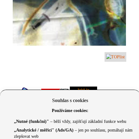
Souhlas s cookies
Používáme cookies:
„Nutné (funkční)"
– běží vždy, zajišťují základní funkce webu
„Analytické / měřicí" (Ads/GA)
– jen po souhlasu, pomáhají nám
zlepšovat web