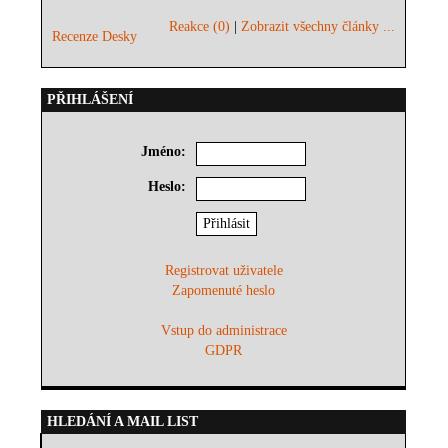
Reakce (0)
|
Zobrazit všechny články ...
Recenze Desky
PŘIHLÁŠENÍ
Jméno:
Heslo:
Registrovat uživatele
Zapomenuté heslo
Vstup do administrace
GDPR
HLEDÁNÍ A MAIL LIST