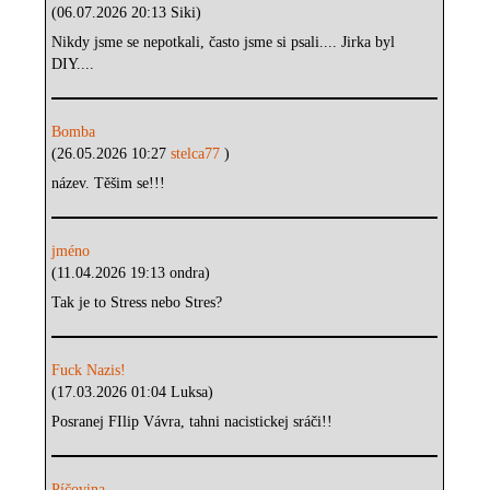
(06.07.2026 20:13 Siki)
Nikdy jsme se nepotkali, často jsme si psali.... Jirka byl
DIY....
Bomba
(26.05.2026 10:27
stelca77
)
název. Těšim se!!!
jméno
(11.04.2026 19:13 ondra)
Tak je to Stress nebo Stres?
Fuck Nazis!
(17.03.2026 01:04 Luksa)
Posranej FIlip Vávra, tahni nacistickej sráči!!
Píčovina