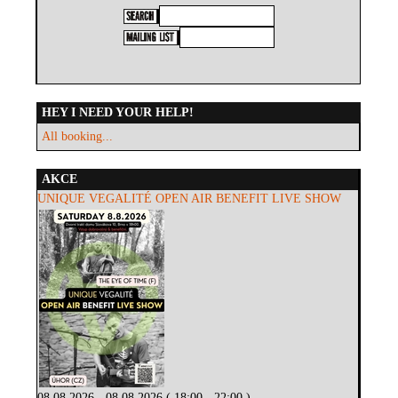
HEY I NEED YOUR HELP!
All booking...
AKCE
UNIQUE VEGALITÉ OPEN AIR BENEFIT LIVE SHOW
08.08.2026 - 08.08.2026 ( 18:00 - 22:00 )