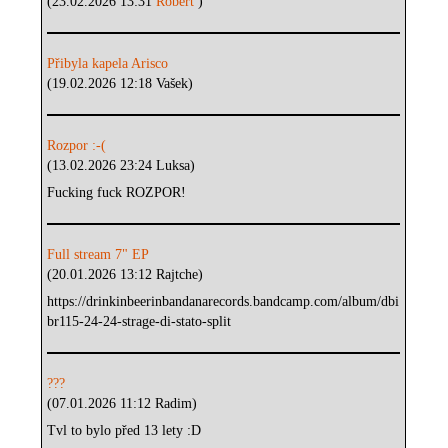
(23.02.2026 13:31
Robert
)
Přibyla kapela Arisco
(19.02.2026 12:18 Vašek)
Rozpor :-(
(13.02.2026 23:24 Luksa)
Fucking fuck ROZPOR!
Full stream 7" EP
(20.01.2026 13:12 Rajtche)
https://drinkinbeerinbandanarecords.bandcamp.com/album/dbi
br115-24-24-strage-di-stato-split
???
(07.01.2026 11:12 Radim)
Tvl to bylo před 13 lety :D