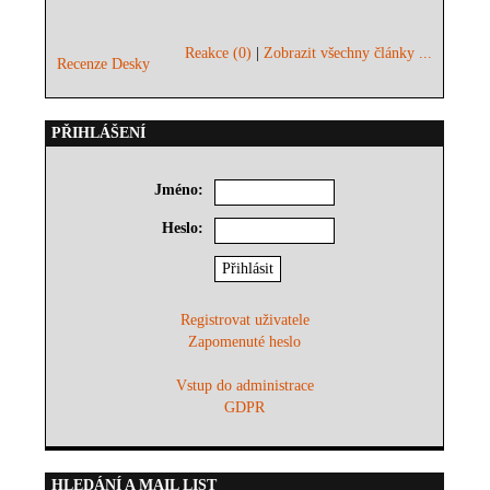
Reakce (0)
|
Zobrazit všechny články ...
Recenze Desky
PŘIHLÁŠENÍ
Jméno:
Heslo:
Registrovat uživatele
Zapomenuté heslo
Vstup do administrace
GDPR
HLEDÁNÍ A MAIL LIST