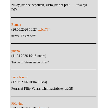
Nikdy jsme se nepotkali, často jsme si psali.... Jirka byl
DIY....
Bomba
(26.05.2026 10:27
stelca77
)
název. Těšim se!!!
jméno
(11.04.2026 19:13 ondra)
Tak je to Stress nebo Stres?
Fuck Nazis!
(17.03.2026 01:04 Luksa)
Posranej FIlip Vávra, tahni nacistickej sráči!!
Píčovina