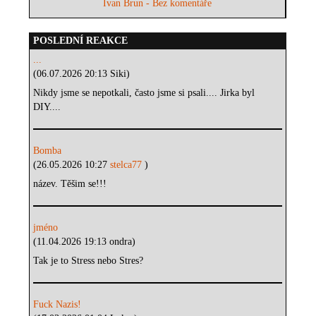
Ivan Brun - Bez komentáře
POSLEDNÍ REAKCE
...
(06.07.2026 20:13 Siki)
Nikdy jsme se nepotkali, často jsme si psali.... Jirka byl
DIY....
Bomba
(26.05.2026 10:27
stelca77
)
název. Těšim se!!!
jméno
(11.04.2026 19:13 ondra)
Tak je to Stress nebo Stres?
Fuck Nazis!