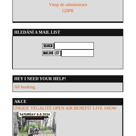
Vstup do administrace
GDPR
HLEDÁNÍ A MAIL LIST
HEY I NEED YOUR HELP!
All booking...
AKCE
UNIQUE VEGALITÉ OPEN AIR BENEFIT LIVE SHOW