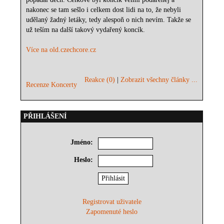
nakonec se tam sešlo i celkem dost lidi na to, že nebyli
udělaný žadný letáky, tedy alespoň o nich nevím. Takže se
už teším na další takový vydařený koncík.
Více na old.czechcore.cz
Reakce (0)
|
Zobrazit všechny články ...
Recenze Koncerty
PŘIHLÁŠENÍ
Jméno:
Heslo:
Registrovat uživatele
Zapomenuté heslo