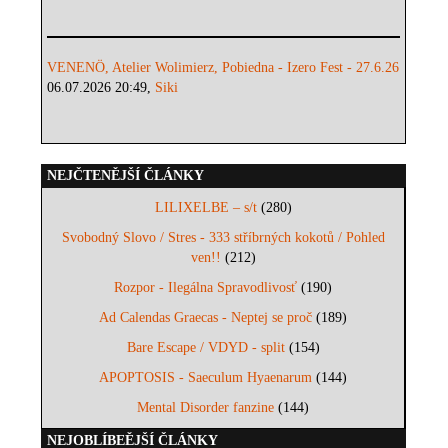
VENENÖ, Atelier Wolimierz, Pobiedna - Izero Fest - 27.6.26
06.07.2026 20:49,
Siki
NEJČTENĚJŠÍ ČLÁNKY
LILIXELBE – s/t
(280)
Svobodný Slovo / Stres - 333 stříbrných kokotů / Pohled
ven!!
(212)
Rozpor - Ilegálna Spravodlivosť
(190)
Ad Calendas Graecas - Neptej se proč
(189)
Bare Escape / VDYD - split
(154)
APOPTOSIS - Saeculum Hyaenarum
(144)
Mental Disorder fanzine
(144)
NEJOBLÍBEĚJŠÍ ČLÁNKY