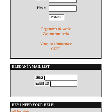
Heslo:
Registrovat uživatele
Zapomenuté heslo
Vstup do administrace
GDPR
HLEDÁNÍ A MAIL LIST
HEY I NEED YOUR HELP!
All booking...