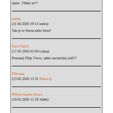
název. Těšim se!!!
jméno
(11.04.2026 19:13 ondra)
Tak je to Stress nebo Stres?
Fuck Nazis!
(17.03.2026 01:04 Luksa)
Posranej FIlip Vávra, tahni nacistickej sráči!!
Píčovina
(23.02.2026 13:31
Robert
)
Přibyla kapela Arisco
(19.02.2026 12:18 Vašek)