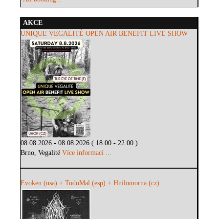
AKCE
UNIQUE VEGALITÉ OPEN AIR BENEFIT LIVE SHOW
08.08.2026 - 08.08.2026 ( 18:00 - 22:00 )
Brno, Vegalité
Více informací ...
Evoken (usa) + TodoMal (esp) + Hnilomorna (cz)