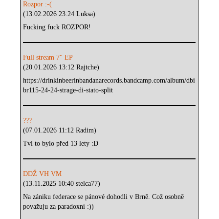
Rozpor :-(
(13.02.2026 23:24 Luksa)
Fucking fuck ROZPOR!
Full stream 7" EP
(20.01.2026 13:12 Rajtche)
https://drinkinbeerinbandanarecords.bandcamp.com/album/dbi
br115-24-24-strage-di-stato-split
???
(07.01.2026 11:12 Radim)
Tvl to bylo před 13 lety :D
DDŽ VH VM
(13.11.2025 10:40 stelca77)
Na zániku federace se pánové dohodli v Brně. Což osobně
považuju za paradoxní :))