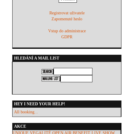
Registrovat uživatele
Zapomenuté heslo
Vstup do administrace
GDPR
HLEDÁNÍ A MAIL LIST
HEY I NEED YOUR HELP!
All booking...
AKCE
UNIQUE VEGALITÉ OPEN AIR BENEFIT LIVE SHOW