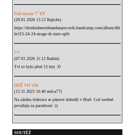
Full stream 7" EP
(20.01.2026 13:12 Rajtche)
https://drinkinbeerinbandanarecords.bandcamp.com/album/dbi
br115-24-24-strage-di-stato-split
???
(07.01.2026 11:12 Radim)
Tvl to bylo před 13 lety :D
DDŽ VH VM
(13.11.2025 10:40 stelca77)
Na zániku federace se pánové dohodli v Brně. Což osobně
považuju za paradoxní :))
SOUTĚŽ