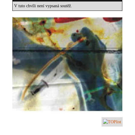
V tuto chvíli není vypsaná soutěž.