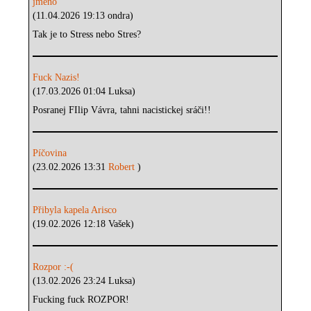
jméno
(11.04.2026 19:13 ondra)
Tak je to Stress nebo Stres?
Fuck Nazis!
(17.03.2026 01:04 Luksa)
Posranej FIlip Vávra, tahni nacistickej sráči!!
Píčovina
(23.02.2026 13:31
Robert
)
Přibyla kapela Arisco
(19.02.2026 12:18 Vašek)
Rozpor :-(
(13.02.2026 23:24 Luksa)
Fucking fuck ROZPOR!