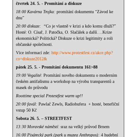
čtvrtek 24. 5. - Promítání a diskuze
18:00 Kavárna Trojka:
promítání dokumentu “Závod ke
dnu”
20:00 diskuze:
“
Co je vlastně v krizi a kdo komu dluží?”
Hosté: O. Císař, J. Patočka, O. Slačálek a další….Krize
ekonomická? Politická? Diskuze o krizi legitimity a roli
občanské společnosti.
Více informací zde:
http://www.protestfest.cz/akce.php?
co=diskuze2012&
pátek 25. 5. - Promítání dokumentu 161>88
19:00 Vegalité
: Promítání nového dokumentu o moderním
českém antifašismu a workshop na výrobu transparentů a
masek do průvodu
Roottime special Protestfest warm up!!
20:00 favál:
Pawlač Zewls, Radiobufera
+ hosté, benefiční
vstup 50 Kč
Sobota 26. 5. – STREETFEST
13:30 Moravské náměstí
: sraz na velký průvod Brnem
16:00 Pisárecký park (park u muzea Anthropos):
4 hudební