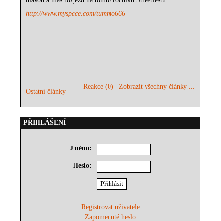
hlavou a máš rozjezd na tomto ročníku Streetfestu.
http://www.myspace.com/tummo666
Reakce (0)
|
Zobrazit všechny články ...
Ostatní články
PŘIHLÁŠENÍ
Jméno:
Heslo:
Registrovat uživatele
Zapomenuté heslo