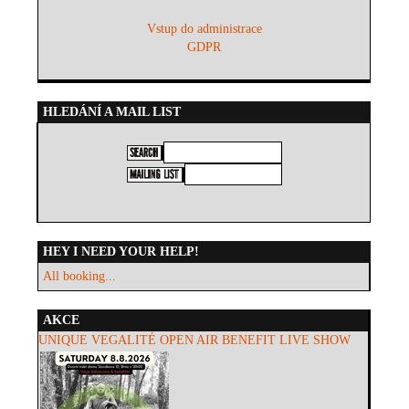
Vstup do administrace
GDPR
HLEDÁNÍ A MAIL LIST
HEY I NEED YOUR HELP!
All booking...
AKCE
UNIQUE VEGALITÉ OPEN AIR BENEFIT LIVE SHOW