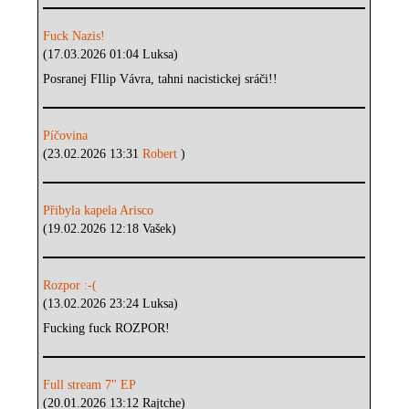
Fuck Nazis!
(17.03.2026 01:04 Luksa)
Posranej FIlip Vávra, tahni nacistickej sráči!!
Píčovina
(23.02.2026 13:31
Robert
)
Přibyla kapela Arisco
(19.02.2026 12:18 Vašek)
Rozpor :-(
(13.02.2026 23:24 Luksa)
Fucking fuck ROZPOR!
Full stream 7" EP
(20.01.2026 13:12 Rajtche)