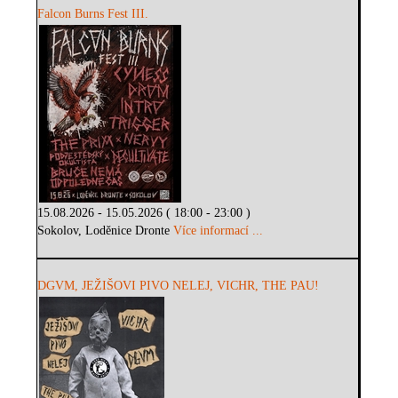
Falcon Burns Fest III.
15.08.2026 - 15.05.2026 ( 18:00 - 23:00 )
Sokolov, Loděnice Dronte
Více informací ...
DGVM, JEŽIŠOVI PIVO NELEJ, VICHR, THE PAU!