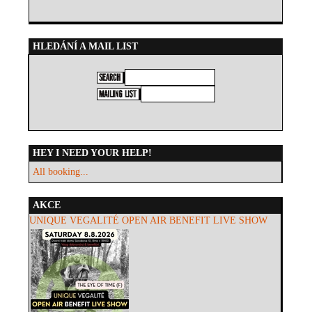
HLEDÁNÍ A MAIL LIST
HEY I NEED YOUR HELP!
All booking...
AKCE
UNIQUE VEGALITÉ OPEN AIR BENEFIT LIVE SHOW