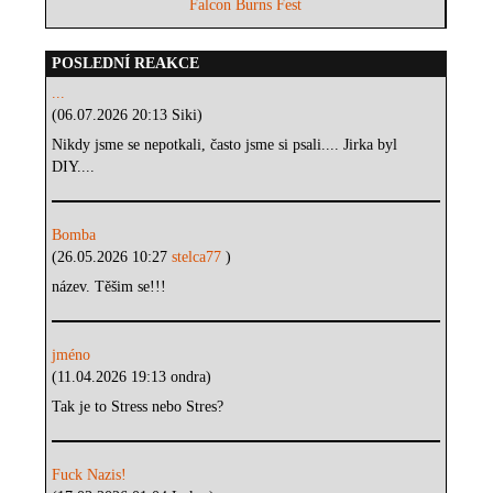
Falcon Burns Fest
POSLEDNÍ REAKCE
...
(06.07.2026 20:13 Siki)
Nikdy jsme se nepotkali, často jsme si psali.... Jirka byl
DIY....
Bomba
(26.05.2026 10:27
stelca77
)
název. Těšim se!!!
jméno
(11.04.2026 19:13 ondra)
Tak je to Stress nebo Stres?
Fuck Nazis!