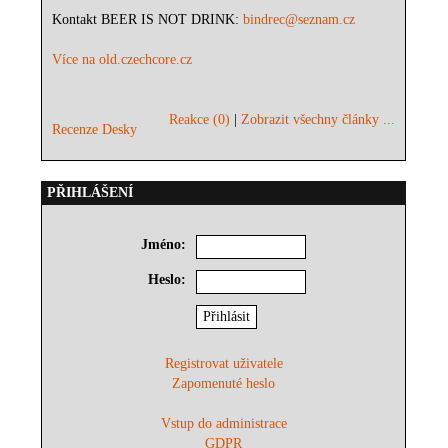
Kontakt BEER IS NOT DRINK:
bindrec@seznam.cz
Více na old.czechcore.cz
Reakce (0)
|
Zobrazit všechny články ...
Recenze Desky
PŘIHLÁŠENÍ
Jméno:
Heslo:
Registrovat uživatele
Zapomenuté heslo
Vstup do administrace
GDPR