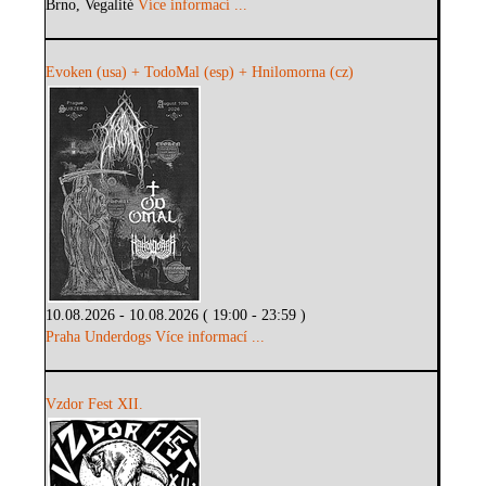
Brno, Vegalité
Více informací ...
Evoken (usa) + TodoMal (esp) + Hnilomorna (cz)
10.08.2026 - 10.08.2026 ( 19:00 - 23:59 )
Praha Underdogs
Více informací ...
Vzdor Fest XII.