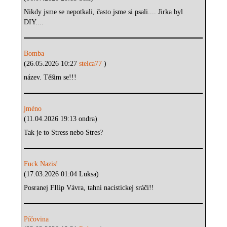
Nikdy jsme se nepotkali, často jsme si psali.... Jirka byl
DIY....
Bomba
(26.05.2026 10:27
stelca77
)
název. Těšim se!!!
jméno
(11.04.2026 19:13 ondra)
Tak je to Stress nebo Stres?
Fuck Nazis!
(17.03.2026 01:04 Luksa)
Posranej FIlip Vávra, tahni nacistickej sráči!!
Píčovina