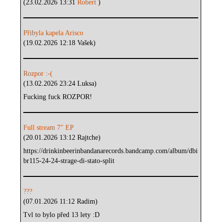
(23.02.2026 13:31
Robert
)
Přibyla kapela Arisco
(19.02.2026 12:18 Vašek)
Rozpor :-(
(13.02.2026 23:24 Luksa)
Fucking fuck ROZPOR!
Full stream 7" EP
(20.01.2026 13:12 Rajtche)
https://drinkinbeerinbandanarecords.bandcamp.com/album/dbi
br115-24-24-strage-di-stato-split
???
(07.01.2026 11:12 Radim)
Tvl to bylo před 13 lety :D