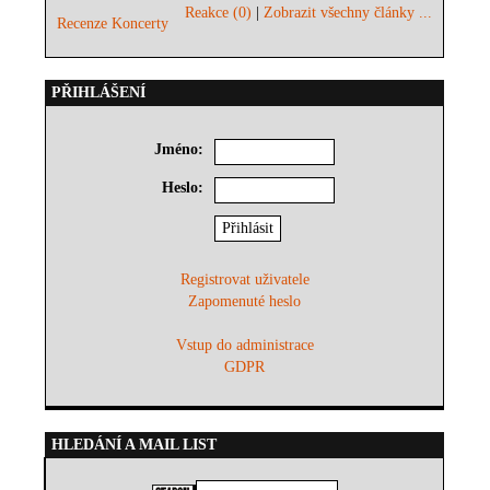
Reakce (0)
|
Zobrazit všechny články ...
Recenze Koncerty
PŘIHLÁŠENÍ
Jméno:
Heslo:
Registrovat uživatele
Zapomenuté heslo
Vstup do administrace
GDPR
HLEDÁNÍ A MAIL LIST