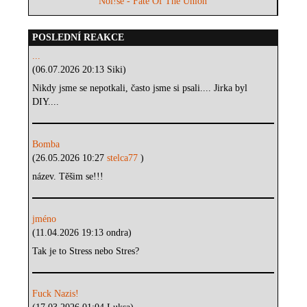
Noi!se - Fate Of The Union
POSLEDNÍ REAKCE
...
(06.07.2026 20:13 Siki)
Nikdy jsme se nepotkali, často jsme si psali.... Jirka byl
DIY....
Bomba
(26.05.2026 10:27
stelca77
)
název. Těšim se!!!
jméno
(11.04.2026 19:13 ondra)
Tak je to Stress nebo Stres?
Fuck Nazis!