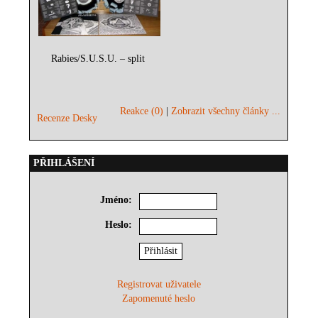
Rabies/S.U.S.U. – split
Reakce (0)
|
Zobrazit všechny články ...
Recenze Desky
PŘIHLÁŠENÍ
Jméno:
Heslo:
Registrovat uživatele
Zapomenuté heslo