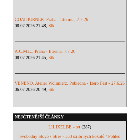
GOATBURNER, Praha - Etermia, 7.7.26
08.07.2026 21:48,
Siki
A.C.M.E., Praha - Eternia, 7.7.26
08.07.2026 21:45,
Siki
VENENÖ, Atelier Wolimierz, Pobiedna - Izero Fest - 27.6.26
06.07.2026 20:49,
Siki
NEJČTENĚJŠÍ ČLÁNKY
LILIXELBE – s/t
(287)
Svobodný Slovo / Stres - 333 stříbrných kokotů / Pohled