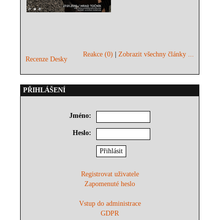
Reakce (0)
|
Zobrazit všechny články ...
Recenze Desky
PŘIHLÁŠENÍ
Jméno:
Heslo:
Registrovat uživatele
Zapomenuté heslo
Vstup do administrace
GDPR