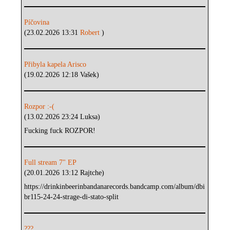
Píčovina
(23.02.2026 13:31
Robert
)
Přibyla kapela Arisco
(19.02.2026 12:18 Vašek)
Rozpor :-(
(13.02.2026 23:24 Luksa)
Fucking fuck ROZPOR!
Full stream 7" EP
(20.01.2026 13:12 Rajtche)
https://drinkinbeerinbandanarecords.bandcamp.com/album/dbi
br115-24-24-strage-di-stato-split
???