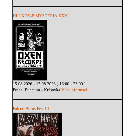
HLUKOVÆ MYSTERIA XXVI
15.08.2026 - 15.08.2026 ( 16:00 - 23:00 )
Praha, Punctum - Krásovka
Více informací ...
Falcon Burns Fest III.