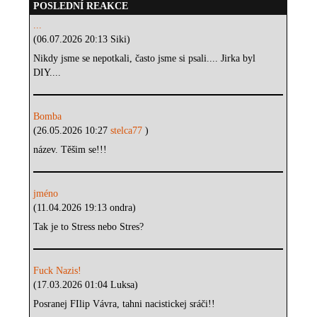
POSLEDNÍ REAKCE
...
(06.07.2026 20:13 Siki)
Nikdy jsme se nepotkali, často jsme si psali.... Jirka byl
DIY....
Bomba
(26.05.2026 10:27
stelca77
)
název. Těšim se!!!
jméno
(11.04.2026 19:13 ondra)
Tak je to Stress nebo Stres?
Fuck Nazis!
(17.03.2026 01:04 Luksa)
Posranej FIlip Vávra, tahni nacistickej sráči!!