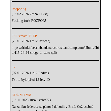
Rozpor :-(
(13.02.2026 23:24 Luksa)
Fucking fuck ROZPOR!
Full stream 7" EP
(20.01.2026 13:12 Rajtche)
https://drinkinbeerinbandanarecords.bandcamp.com/album/dbi
br115-24-24-strage-di-stato-split
???
(07.01.2026 11:12 Radim)
Tvl to bylo před 13 lety :D
DDŽ VH VM
(13.11.2025 10:40 stelca77)
Na zániku federace se pánové dohodli v Brně. Což osobně