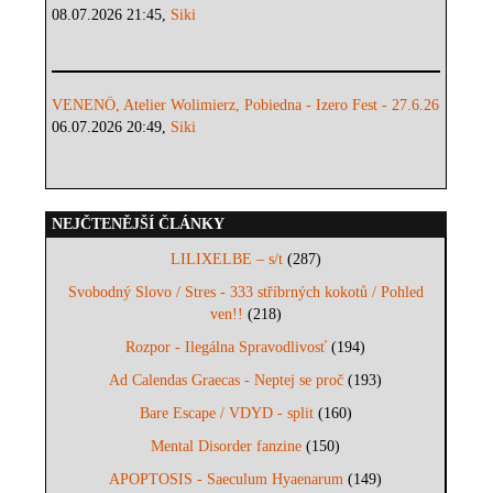
08.07.2026 21:45,
Siki
VENENÖ, Atelier Wolimierz, Pobiedna - Izero Fest - 27.6.26
06.07.2026 20:49,
Siki
NEJČTENĚJŠÍ ČLÁNKY
LILIXELBE – s/t
(287)
Svobodný Slovo / Stres - 333 stříbrných kokotů / Pohled
ven!!
(218)
Rozpor - Ilegálna Spravodlivosť
(194)
Ad Calendas Graecas - Neptej se proč
(193)
Bare Escape / VDYD - split
(160)
Mental Disorder fanzine
(150)
APOPTOSIS - Saeculum Hyaenarum
(149)