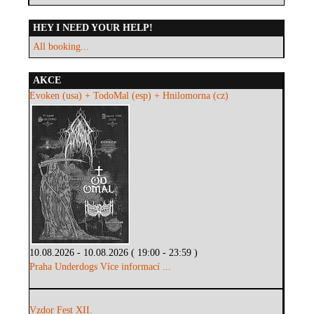
HEY I NEED YOUR HELP!
All booking...
AKCE
Evoken (usa) + TodoMal (esp) + Hnilomorna (cz)
10.08.2026 - 10.08.2026 ( 19:00 - 23:59 )
Praha Underdogs
Více informací ...
Vzdor Fest XII.