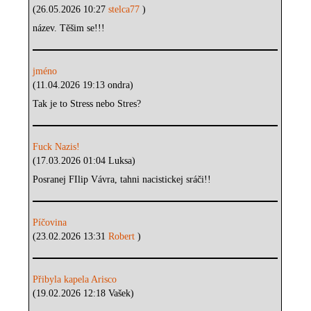
(26.05.2026 10:27
stelca77
)
název. Těšim se!!!
jméno
(11.04.2026 19:13 ondra)
Tak je to Stress nebo Stres?
Fuck Nazis!
(17.03.2026 01:04 Luksa)
Posranej FIlip Vávra, tahni nacistickej sráči!!
Píčovina
(23.02.2026 13:31
Robert
)
Přibyla kapela Arisco
(19.02.2026 12:18 Vašek)