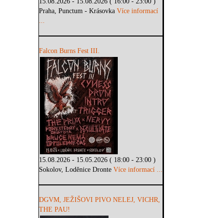
15.08.2026 - 15.08.2026 ( 16:00 - 23:00 )
Praha, Punctum - Krásovka
Více informací
...
Falcon Burns Fest III.
15.08.2026 - 15.05.2026 ( 18:00 - 23:00 )
Sokolov, Loděnice Dronte
Více informací ...
DGVM, JEŽIŠOVI PIVO NELEJ, VICHR,
THE PAU!