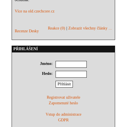
Více na old.czechcore.cz
Reakce (0)
|
Zobrazit všechny články ...
Recenze Desky
PŘIHLÁŠENÍ
Jméno:
Heslo:
Registrovat uživatele
Zapomenuté heslo
Vstup do administrace
GDPR