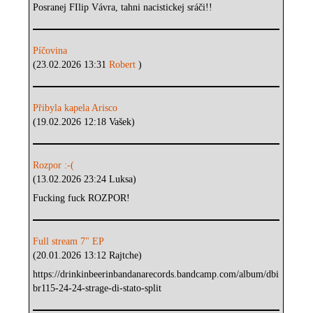
Posranej FIlip Vávra, tahni nacistickej sráči!!
Píčovina
(23.02.2026 13:31
Robert
)
Přibyla kapela Arisco
(19.02.2026 12:18 Vašek)
Rozpor :-(
(13.02.2026 23:24 Luksa)
Fucking fuck ROZPOR!
Full stream 7" EP
(20.01.2026 13:12 Rajtche)
https://drinkinbeerinbandanarecords.bandcamp.com/album/dbi
br115-24-24-strage-di-stato-split