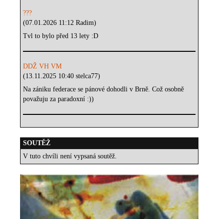
???
(07.01.2026 11:12 Radim)
Tvl to bylo před 13 lety :D
DDŽ VH VM
(13.11.2025 10:40 stelca77)
Na zániku federace se pánové dohodli v Brně. Což osobně
považuju za paradoxní :))
SOUTĚŽ
V tuto chvíli není vypsaná soutěž.