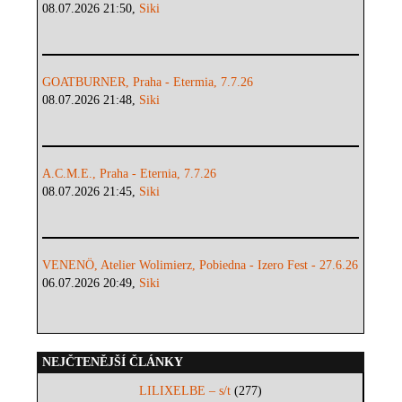
08.07.2026 21:50,
Siki
GOATBURNER, Praha - Etermia, 7.7.26
08.07.2026 21:48,
Siki
A.C.M.E., Praha - Eternia, 7.7.26
08.07.2026 21:45,
Siki
VENENÖ, Atelier Wolimierz, Pobiedna - Izero Fest - 27.6.26
06.07.2026 20:49,
Siki
NEJČTENĚJŠÍ ČLÁNKY
LILIXELBE – s/t
(277)