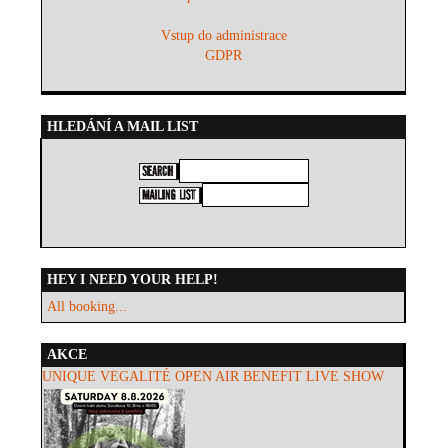
Vstup do administrace
GDPR
HLEDÁNÍ A MAIL LIST
HEY I NEED YOUR HELP!
All booking...
AKCE
UNIQUE VEGALITÉ OPEN AIR BENEFIT LIVE SHOW