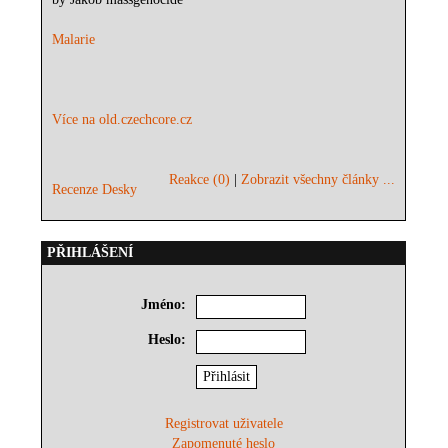
Malarie
Více na old.czechcore.cz
Reakce (0)
|
Zobrazit všechny články ...
Recenze Desky
PŘIHLÁŠENÍ
Jméno:
Heslo:
Registrovat uživatele
Zapomenuté heslo