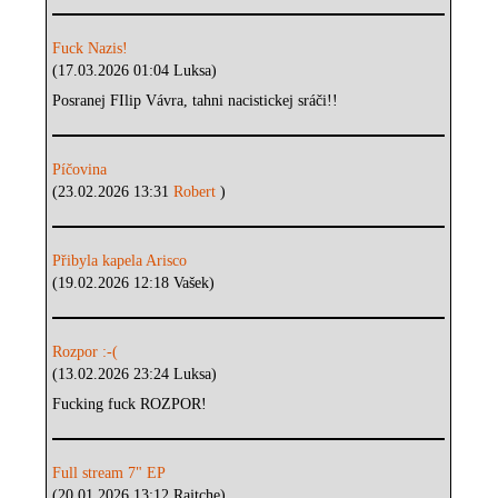
Fuck Nazis!
(17.03.2026 01:04 Luksa)
Posranej FIlip Vávra, tahni nacistickej sráči!!
Píčovina
(23.02.2026 13:31
Robert
)
Přibyla kapela Arisco
(19.02.2026 12:18 Vašek)
Rozpor :-(
(13.02.2026 23:24 Luksa)
Fucking fuck ROZPOR!
Full stream 7" EP
(20.01.2026 13:12 Rajtche)