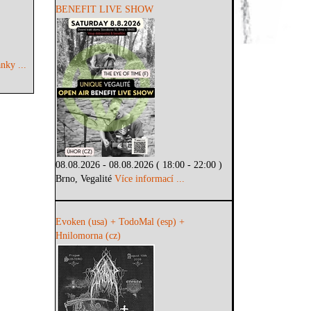
BENEFIT LIVE SHOW
nky ...
08.08.2026 - 08.08.2026 ( 18:00 - 22:00 )
Brno, Vegalité
Více informací ...
Evoken (usa) + TodoMal (esp) +
Hnilomorna (cz)