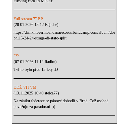
Fucking fuck ROZPOR!
Full stream 7" EP
(20.01.2026 13:12 Rajtche)
https://drinkinbeerinbandanarecords.bandcamp.com/album/dbi
br115-24-24-strage-di-stato-split
???
(07.01.2026 11:12 Radim)
Tvl to bylo před 13 lety :D
DDŽ VH VM
(13.11.2025 10:40 stelca77)
Na zániku federace se pánové dohodli v Brně. Což osobně
považuju za paradoxní :))