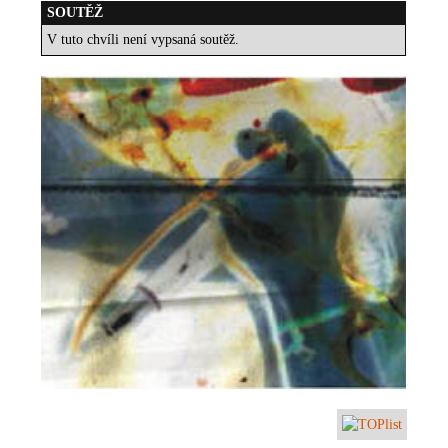
SOUTĚŽ
V tuto chvíli není vypsaná soutěž.