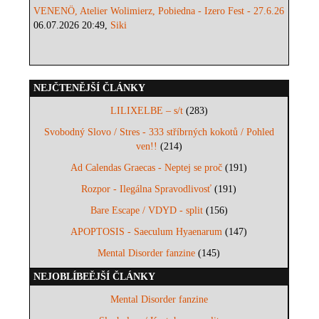
VENENÖ, Atelier Wolimierz, Pobiedna - Izero Fest - 27.6.26
06.07.2026 20:49,
Siki
NEJČTENĚJŠÍ ČLÁNKY
LILIXELBE – s/t
(283)
Svobodný Slovo / Stres - 333 stříbrných kokotů / Pohled
ven!!
(214)
Ad Calendas Graecas - Neptej se proč
(191)
Rozpor - Ilegálna Spravodlivosť
(191)
Bare Escape / VDYD - split
(156)
APOPTOSIS - Saeculum Hyaenarum
(147)
Mental Disorder fanzine
(145)
NEJOBLÍBEĚJŠÍ ČLÁNKY
Mental Disorder fanzine