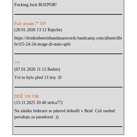
Fucking fuck ROZPOR!
Full stream 7" EP
(20.01.2026 13:12 Rajtche)
https://drinkinbeerinbandanarecords.bandcamp.com/album/dbi
br115-24-24-strage-di-stato-split
???
(07.01.2026 11:12 Radim)
Tvl to bylo před 13 lety :D
DDŽ VH VM
(13.11.2025 10:40 stelca77)
Na zániku federace se pánové dohodli v Brně. Což osobně
považuju za paradoxní :))