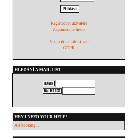
Registrovat uživatele
Zapomenuté heslo
Vstup do administrace
GDPR
HLEDÁNÍ A MAIL LIST
HEY I NEED YOUR HELP!
All booking...