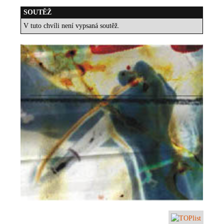
SOUTĚŽ
V tuto chvíli není vypsaná soutěž.