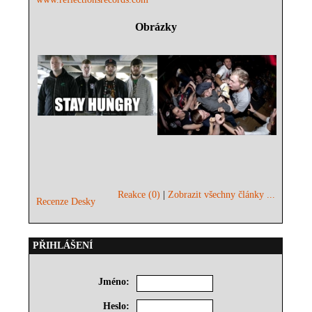
Obrázky
Reakce (0)
|
Zobrazit všechny články ...
Recenze Desky
PŘIHLÁŠENÍ
Jméno:
Heslo: