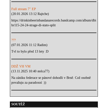
Full stream 7" EP
(20.01.2026 13:12 Rajtche)
https://drinkinbeerinbandanarecords.bandcamp.com/album/dbi
br115-24-24-strage-di-stato-split
???
(07.01.2026 11:12 Radim)
Tvl to bylo před 13 lety :D
DDŽ VH VM
(13.11.2025 10:40 stelca77)
Na zániku federace se pánové dohodli v Brně. Což osobně
považuju za paradoxní :))
SOUTĚŽ