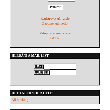
Registrovat uživatele
Zapomenuté heslo
Vstup do administrace
GDPR
HLEDÁNÍ A MAIL LIST
HEY I NEED YOUR HELP!
All booking...