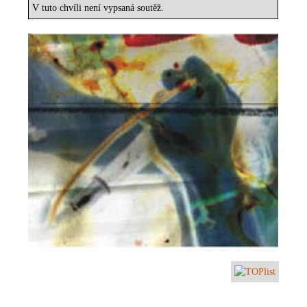
V tuto chvíli není vypsaná soutěž.