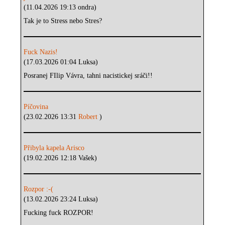
(11.04.2026 19:13 ondra)
Tak je to Stress nebo Stres?
Fuck Nazis!
(17.03.2026 01:04 Luksa)
Posranej FIlip Vávra, tahni nacistickej sráči!!
Píčovina
(23.02.2026 13:31
Robert
)
Přibyla kapela Arisco
(19.02.2026 12:18 Vašek)
Rozpor :-(
(13.02.2026 23:24 Luksa)
Fucking fuck ROZPOR!