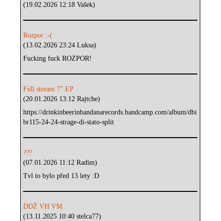
(19.02.2026 12:18 Vašek)
Rozpor :-(
(13.02.2026 23:24 Luksa)
Fucking fuck ROZPOR!
Full stream 7" EP
(20.01.2026 13:12 Rajtche)
https://drinkinbeerinbandanarecords.bandcamp.com/album/dbi
br115-24-24-strage-di-stato-split
???
(07.01.2026 11:12 Radim)
Tvl to bylo před 13 lety :D
DDŽ VH VM
(13.11.2025 10:40 stelca77)