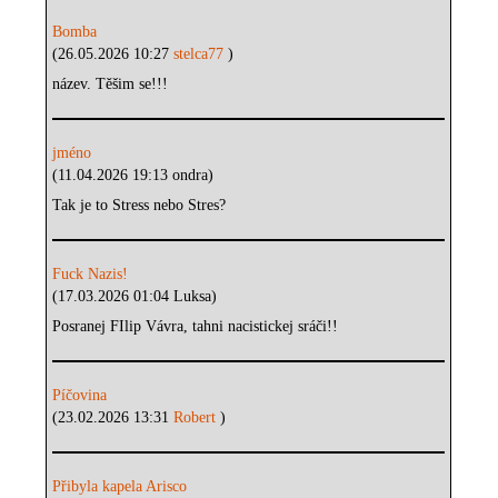
Bomba
(26.05.2026 10:27
stelca77
)
název. Těšim se!!!
jméno
(11.04.2026 19:13 ondra)
Tak je to Stress nebo Stres?
Fuck Nazis!
(17.03.2026 01:04 Luksa)
Posranej FIlip Vávra, tahni nacistickej sráči!!
Píčovina
(23.02.2026 13:31
Robert
)
Přibyla kapela Arisco